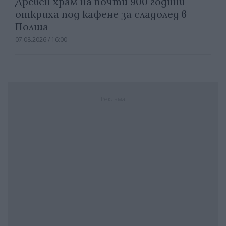
Древен храм на почти 900 години
откриха под кафене за сладолед в
Полша
07.08.2026 / 16:00
Реклама