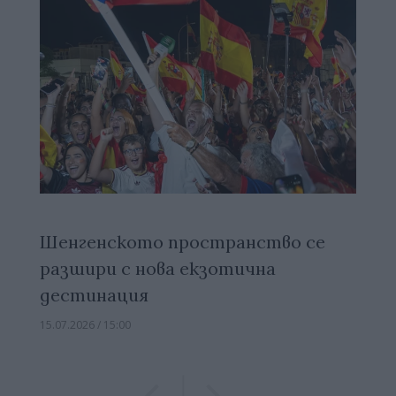
Шенгенското пространство се
разшири с нова екзотична
дестинация
15.07.2026 / 15:00
Previous
Previous