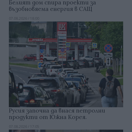
Белият дом спира проекти за
възобновяема енергия в САЩ
07.08.2026 / 18:00
Русия започна да внася петролни
продукти от Южна Корея.
07.08.2026 / 17:05