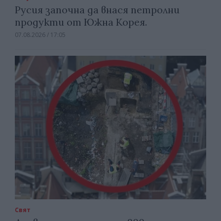
Русия започна да внася петролни
продукти от Южна Корея.
07.08.2026 / 17:05
Свят