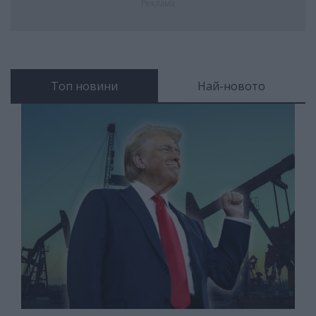
Реклама
Топ новини
Най-новото