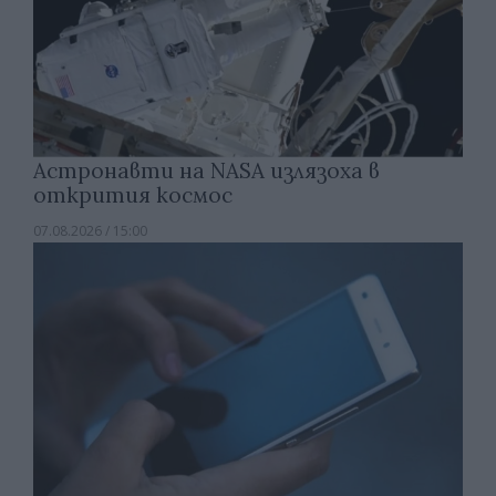
Астронавти на NASA излязоха в
открития космос
07.08.2026 / 15:00