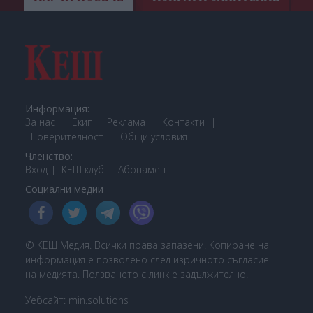
Информация:
За нас
Екип
Реклама
Контакти
Поверителност
Общи условия
Членство:
Вход
КЕШ клуб
Або
намент
Социални медии
© КЕШ Медия. Всички права запазени. Копиране на
информация е позволено след изричното съгласие
на медията. Ползването с линк е задължително.
Уебсайт:
min.solutions