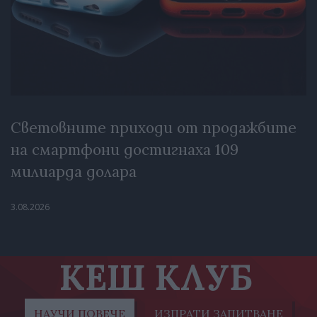
Световните приходи от продажбите
на смартфони достигнаха 109
милиарда долара
3.08.2026
КЕШ КЛУБ
НАУЧИ ПОВЕЧЕ
ИЗПРАТИ ЗАПИТВАНЕ