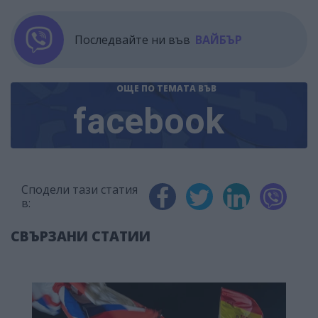
Последвайте ни във
ВАЙБЪР
ОЩЕ ПО ТЕМАТА
ВЪВ
facebook
Сподели тази статия
в:
СВЪРЗАНИ СТАТИИ