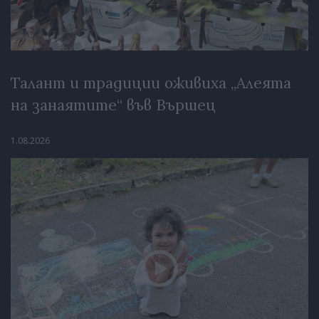
Талант и традиции оживиха „Алеята
на занаятите“ във Вършец
1.08.2026