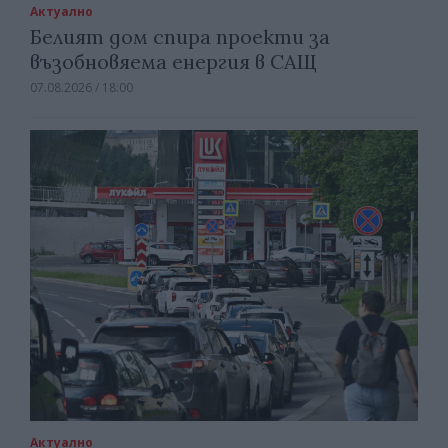
Актуално
Белият дом спира проекти за
възобновяема енергия в САЩ
07.08.2026 / 18:00
Актуално