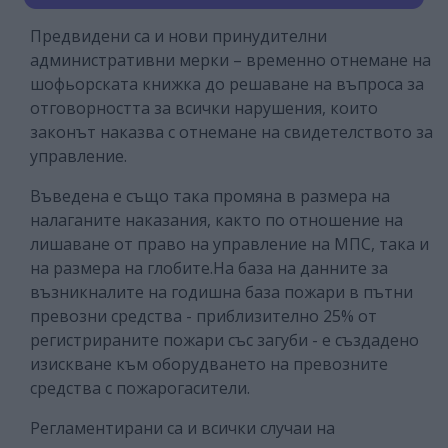
Предвидени са и нови принудителни
административни мерки – временно отнемане на
шофьорската книжка до решаване на въпроса за
отговорността за всички нарушения, които
законът наказва с отнемане на свидетелството за
управление.
Въведена е също така промяна в размера на
налаганите наказания, както по отношение на
лишаване от право на управление на МПС, така и
на размера на глобите.
На база на данните за
възникналите на годишна база пожари в пътни
превозни средства - приблизително 25% от
регистрираните пожари със загуби - е създадено
изискване към оборудването на превозните
средства с пожарогасители.
Регламентирани са и всички случаи на