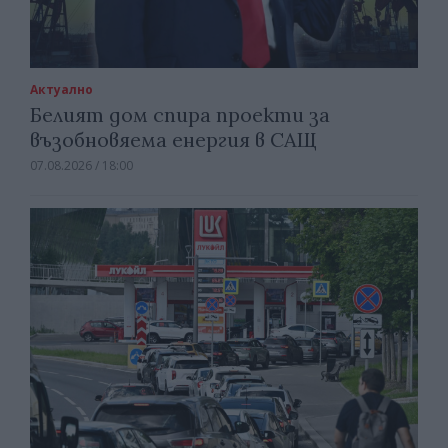
Актуално
Белият дом спира проекти за
възобновяема енергия в САЩ
07.08.2026 / 18:00