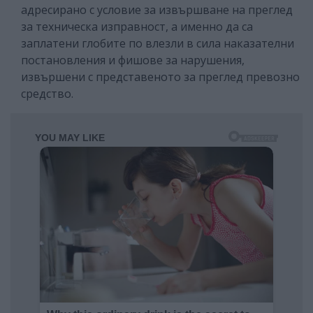
адресирано с условие за извършване на преглед
за техническа изправност, а именно да са
заплатени глобите по влезли в сила наказателни
постановления и фишове за нарушения,
извършени с представеното за преглед превозно
средство.