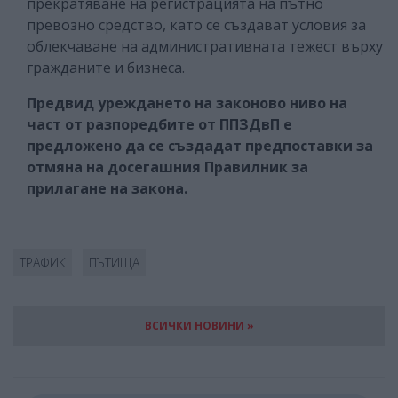
прекратяване на регистрацията на пътно
превозно средство, като се създават условия за
облекчаване на административната тежест върху
гражданите и бизнеса.
Предвид уреждането на законово ниво на
част от разпоредбите от ППЗДвП е
предложено да се създадат предпоставки за
отмяна на досегашния Правилник за
прилагане на закона.
ТРАФИК
ПЪТИЩА
ВСИЧКИ НОВИНИ »