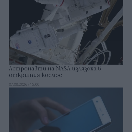
Астронавти на NASA излязоха в
открития космос
07.08.2026 / 15:00