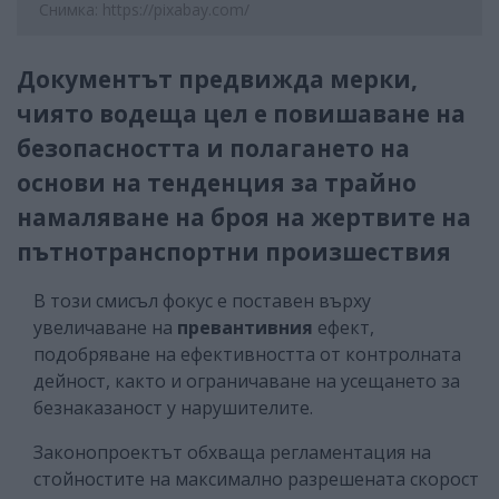
Снимка: https://pixabay.com/
Документът предвижда мерки,
чиято водеща цел е повишаване на
безопасността и полагането на
основи на тенденция за трайно
намаляване на броя на жертвите на
пътнотранспортни произшествия
В този смисъл фокус е поставен върху
увеличаване на
превантивния
ефект,
подобряване на ефективността от контролната
дейност, както и ограничаване на усещането за
безнаказаност у нарушителите.
Законопроектът обхваща регламентация на
стойностите на максимално разрешената скорост