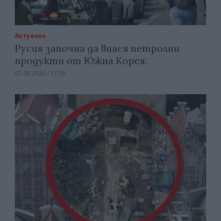
Актуално
Русия започна да внася петролни
продукти от Южна Корея.
07.08.2026 / 17:05