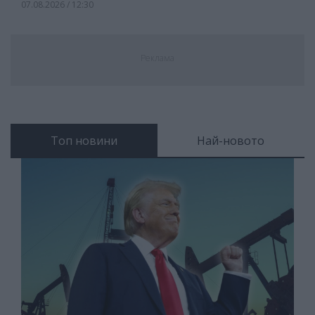
07.08.2026 / 12:30
Реклама
Топ новини
Най-новото