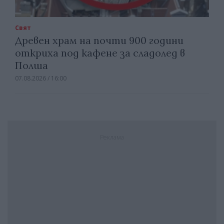
Свят
Древен храм на почти 900 години
откриха под кафене за сладолед в
Полша
07.08.2026 / 16:00
Реклама