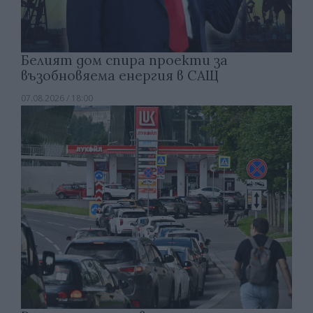
Белият дом спира проекти за
възобновяема енергия в САЩ
07.08.2026 / 18:00