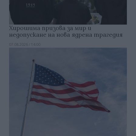
Хирошима призова за мир и
недопускане на нова ядрена трагедия
07.08.2026 / 14:00