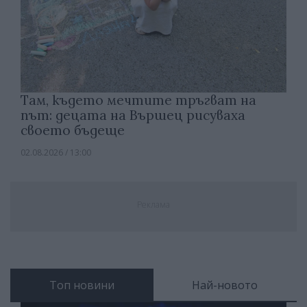
Там, където мечтите тръгват на
път: децата на Вършец рисуваха
своето бъдеще
02.08.2026 / 13:00
Реклама
Топ новини
Най-новото