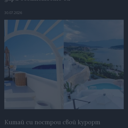
30.07.2026
Китай си построи свой курорт