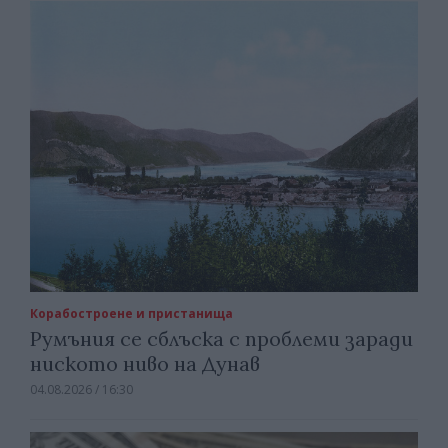
Корабостроене и пристанища
Румъния се сблъска с проблеми заради
ниското ниво на Дунав
04.08.2026 / 16:30