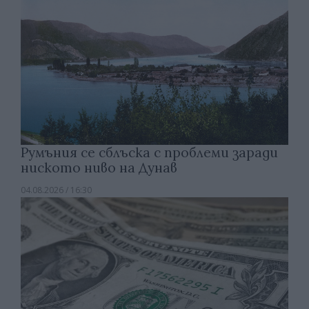
Румъния се сблъска с проблеми заради
ниското ниво на Дунав
04.08.2026 / 16:30