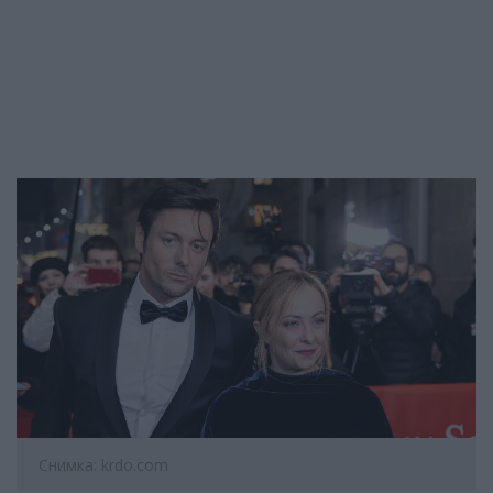
Снимка: krdo.com