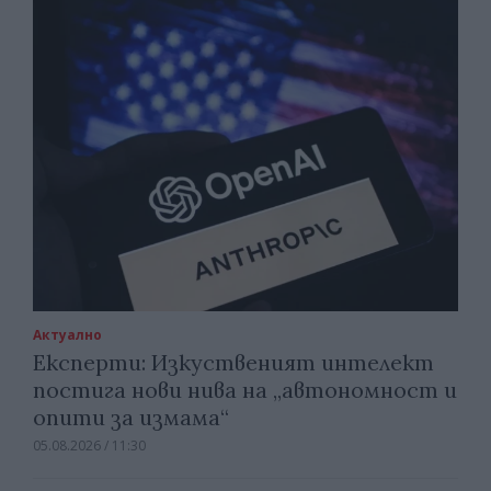
Актуално
Експерти: Изкуственият интелект
постига нови нива на „автономност и
опити за измама“
05.08.2026 / 11:30