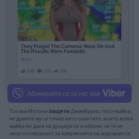
Тогава Мелони
защити
Джамбруно, посочвайки,
че думите му са точно като съветите, които всяка
майка би дала на дъщеря си и обясни, че тя не
носи отговорност за изявленията на журналиста,