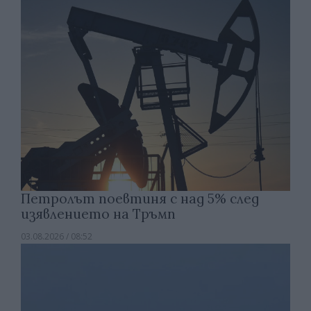
Петролът поевтиня с над 5% след
изявлението на Тръмп
03.08.2026 / 08:52