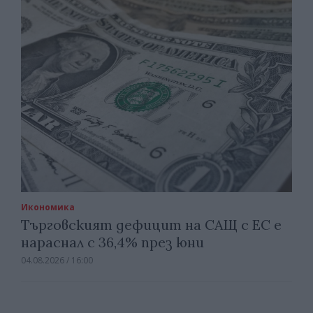
Икономика
Търговският дефицит на САЩ с ЕС е
нараснал с 36,4% през юни
04.08.2026 / 16:00