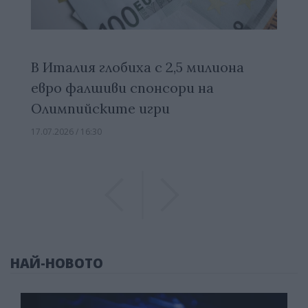
В Италия глобиха с 2,5 милиона
евро фалшиви спонсори на
Олимпийските игри
17.07.2026 / 16:30
Previous
Previous
НАЙ-НОВОТО