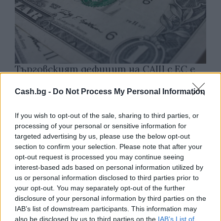
Търговският дефицит на САЩ с ЕС е
нараснал с 36,4% през юни
Cash.bg -
Do Not Process My Personal Information
04.08.2026 / 16:00
If you wish to opt-out of the sale, sharing to third parties, or
processing of your personal or sensitive information for
targeted advertising by us, please use the below opt-out
section to confirm your selection. Please note that after your
opt-out request is processed you may continue seeing
interest-based ads based on personal information utilized by
us or personal information disclosed to third parties prior to
your opt-out. You may separately opt-out of the further
disclosure of your personal information by third parties on the
IAB’s list of downstream participants. This information may
also be disclosed by us to third parties on the
IAB’s List of