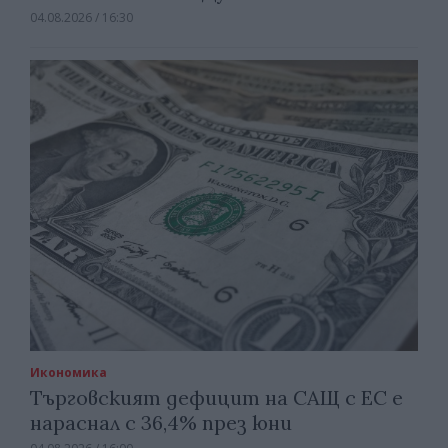
04.08.2026 / 16:30
Икономика
Търговският дефицит на САЩ с ЕС е
нараснал с 36,4% през юни