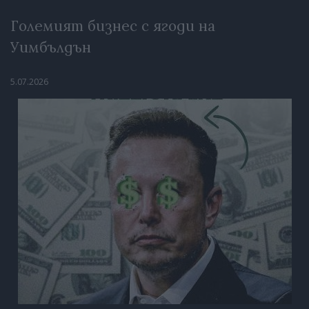
Големият бизнес с ягоди на
Уимбълдън
5.07.2026