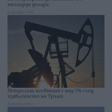
милиарда долара
03.08.2026 / 11:30
Петролът поевтиня с над 5% след
изявлението на Тръмп
03.08.2026 / 08:52