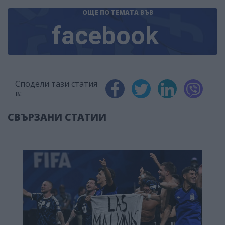
ОЩЕ ПО ТЕМАТА
ВЪВ
facebook
Сподели тази статия
в:
СВЪРЗАНИ СТАТИИ