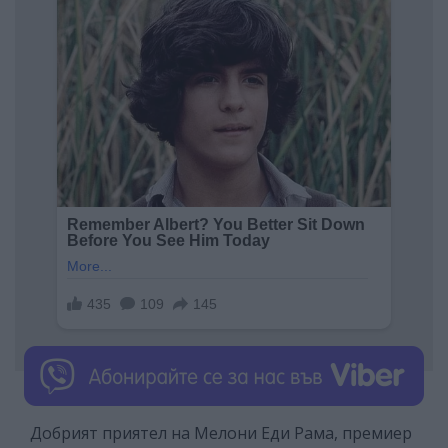
Добрият приятел на Мелони Еди Рама, премиер