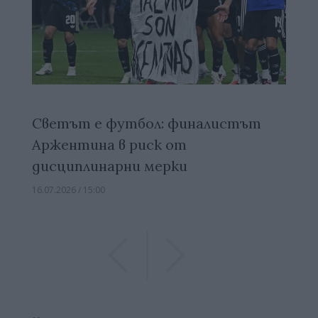
Светът е футбол: финалистът
Аржентина в риск от
дисциплинарни мерки
16.07.2026 / 15:00
Previous
Previous