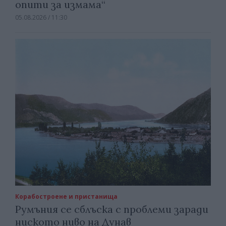
опити за измама“
05.08.2026 / 11:30
Корабостроене и пристанища
Румъния се сблъска с проблеми заради
ниското ниво на Дунав