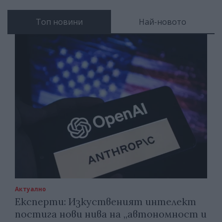
Топ новини
Най-новото
Актуално
Експерти: Изкуственият интелект
постига нови нива на „автономност и