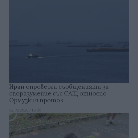
Иран опроверга съобщенията за
споразумение със САЩ относно
Ормузкия проток
02.08.2026 / 18:00