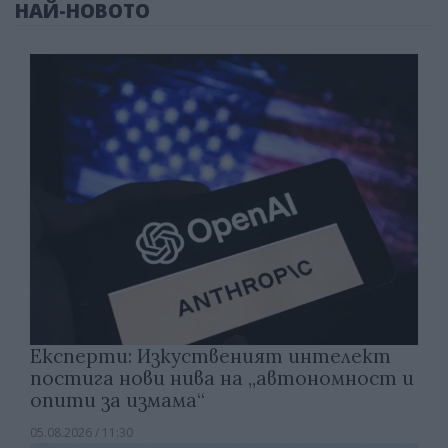
НАЙ-НОВОТО
Експерти: Изкуственият интелект
постига нови нива на „автономност и
опити за измама“
05.08.2026 / 11:30