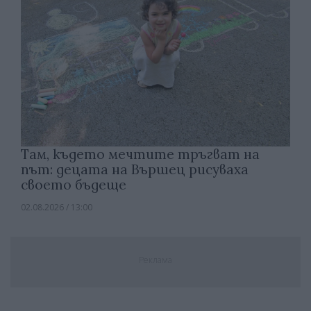
Там, където мечтите тръгват на
път: децата на Вършец рисуваха
своето бъдеще
02.08.2026 / 13:00
Реклама