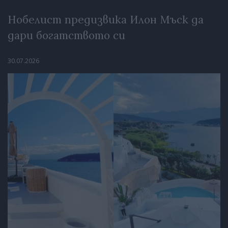
Нобелист предизвика Илон Мъск да
дари богатството си
30.07.2026