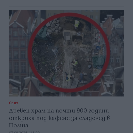
Свят
Древен храм на почти 900 години
откриха под кафене за сладолед в
Полша
07.08.2026 / 16:00