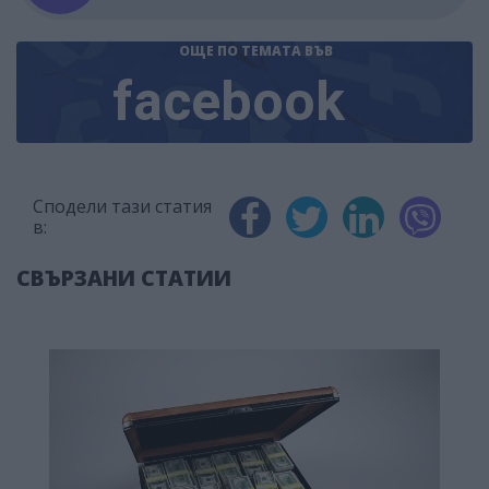
ОЩЕ ПО ТЕМАТА
ВЪВ
facebook
Сподели тази статия
в:
СВЪРЗАНИ СТАТИИ