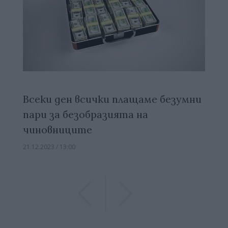
Всеки ден всички плащаме безумни
пари за безобразията на
чиновниците
21.12.2023 / 13:00
Previous
Previous