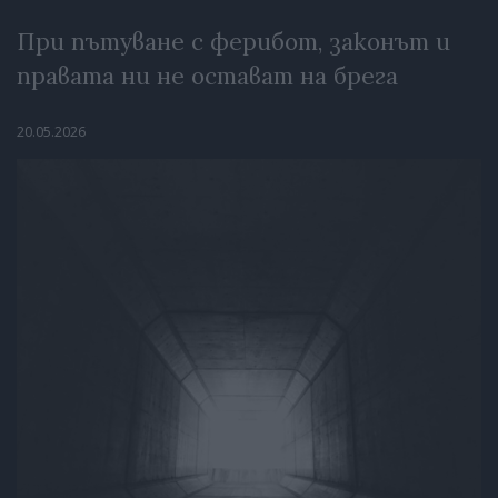
При пътуване с ферибот, законът и
правата ни не остават на брега
20.05.2026