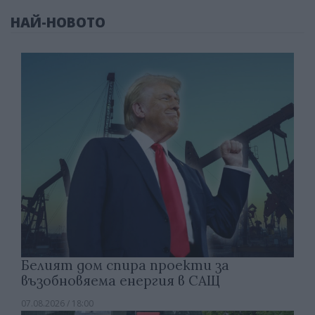
НАЙ-НОВОТО
Белият дом спира проекти за
възобновяема енергия в САЩ
07.08.2026 / 18:00