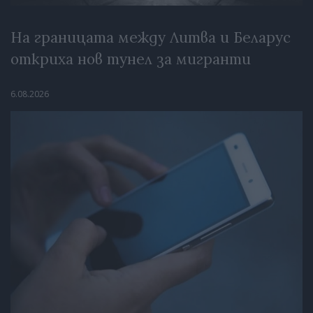
На границата между Литва и Беларус
откриха нов тунел за мигранти
6.08.2026