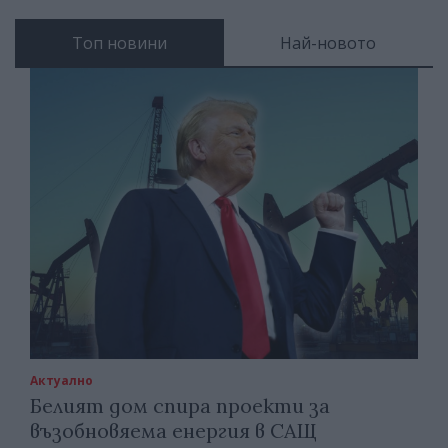
Топ новини
Най-новото
Актуално
Белият дом спира проекти за
възобновяема енергия в САЩ