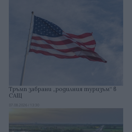
Тръмп забрани „родилния туризъм“ в
САЩ
07.08.2026 / 13:30