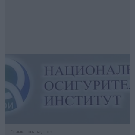
Снимка: pixabay.com