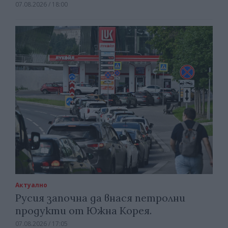
07.08.2026 / 18:00
Актуално
Русия започна да внася петролни
продукти от Южна Корея.
07.08.2026 / 17:05