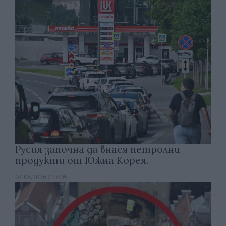
Русия започна да внася петролни
продукти от Южна Корея.
07.08.2026 / 17:05