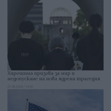
Хирошима призова за мир и
недопускане на нова ядрена трагедия
07.08.2026 / 14:00