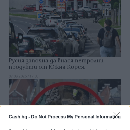
Русия започна да внася петролни
продукти от Южна Корея.
07.08.2026 / 17:05
Cash.bg -
Do Not Process My Personal Information