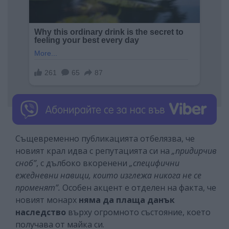
Същевременно публикацията отбелязва, че
новият крал идва с репутацията си на
„придирчив
сноб”
, с дълбоко вкоренени
„специфични
ежедневни навици, които изглежа никога не се
променят”.
Особен акцент е отделен на факта, че
новият монарх
няма да плаща данък
наследство
върху огромното състояние, което
получава от майка си.