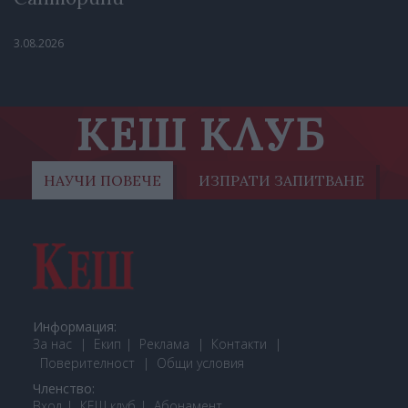
3.08.2026
КЕШ КЛУБ
НАУЧИ ПОВЕЧЕ
ИЗПРАТИ ЗАПИТВАНЕ
Информация:
За нас
Екип
Реклама
Контакти
Поверителност
Общи условия
Членство:
Вход
КЕШ клуб
Або
намент