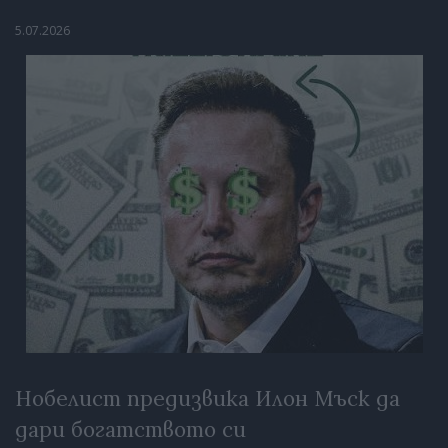
5.07.2026
Нобелист предизвика Илон Мъск да
дари богатството си