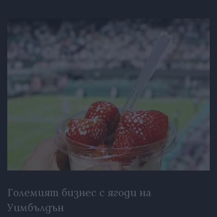
Големият бизнес с ягоди на
Уимбълдън