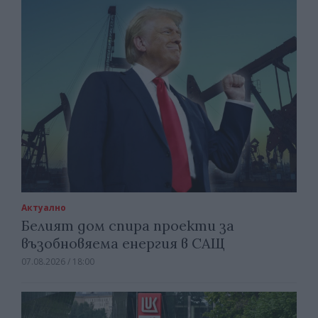
Актуално
Белият дом спира проекти за
възобновяема енергия в САЩ
07.08.2026 / 18:00