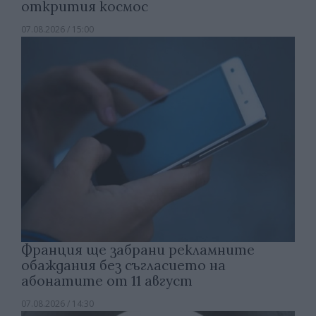
открития космос
07.08.2026 / 15:00
Франция ще забрани рекламните
обаждания без съгласието на
абонатите от 11 август
07.08.2026 / 14:30