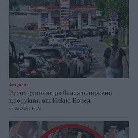
Актуално
Русия започна да внася петролни
продукти от Южна Корея.
07.08.2026 / 17:05