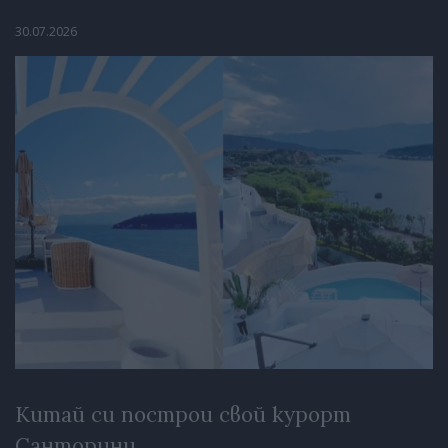
30.07.2026
Китай си построи свой курорт
Санторини