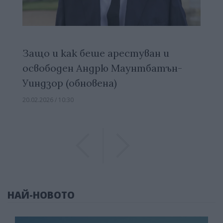
Защо и как беше арестуван и
освободен Андрю Маунтбатън-
Уиндзор (обновена)
20.02.2026 / 10:30
Previous
Previous
НАЙ-НОВОТО