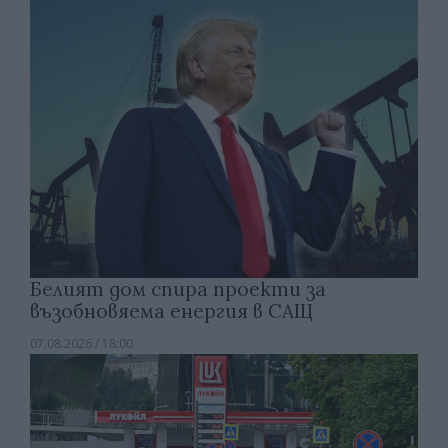
Белият дом спира проекти за
възобновяема енергия в САЩ
07.08.2026 / 18:00