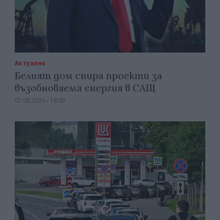
Актуално
Белият дом спира проекти за
възобновяема енергия в САЩ
07.08.2026 / 18:00