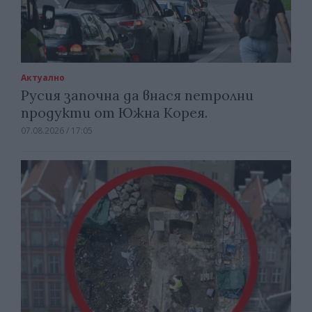
Актуално
Русия започна да внася петролни
продукти от Южна Корея.
07.08.2026 / 17:05