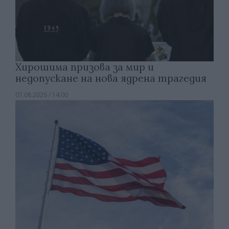
Хирошима призова за мир и
недопускане на нова ядрена трагедия
07.08.2026 / 14:00