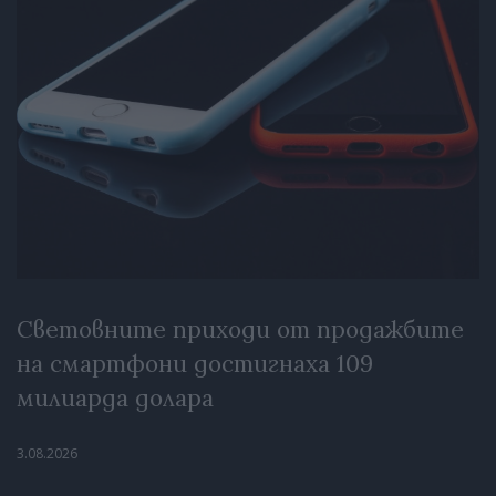
Световните приходи от продажбите
на смартфони достигнаха 109
милиарда долара
3.08.2026