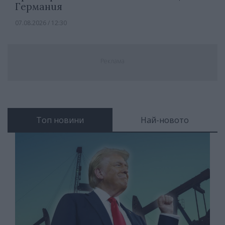
Германия
07.08.2026 / 12:30
Реклама
Топ новини
Най-новото