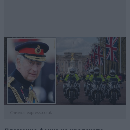
Снимка: express.co.uk