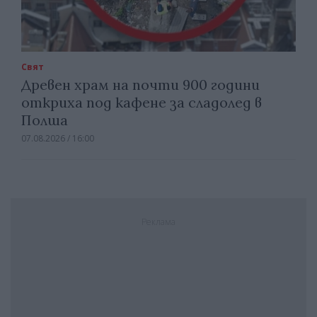
Свят
Древен храм на почти 900 години
откриха под кафене за сладолед в
Полша
07.08.2026 / 16:00
Реклама