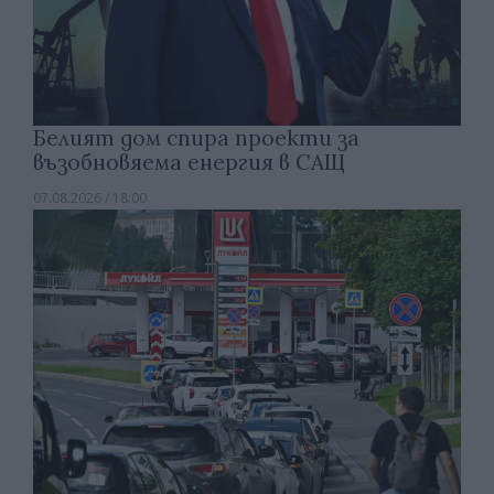
Белият дом спира проекти за
възобновяема енергия в САЩ
07.08.2026 / 18:00