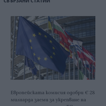
СВЪРЗАНИ СТАТИИ
Европейската комисия одобри € 28
милиарда заеми за укрепване на