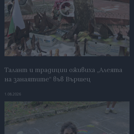
Талант и традиции оживиха „Алеята
на занаятите“ във Вършец
1.08.2026