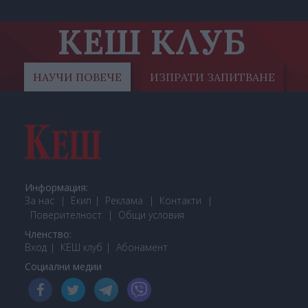
КЕШ КЛУБ
НАУЧИ ПОВЕЧЕ
ИЗПРАТИ ЗАПИТВАНЕ
Информация:
За нас
Екип
Реклама
Контакти
Поверителност
Общи условия
Членство:
Вход
КЕШ клуб
Або
намент
Социални медии