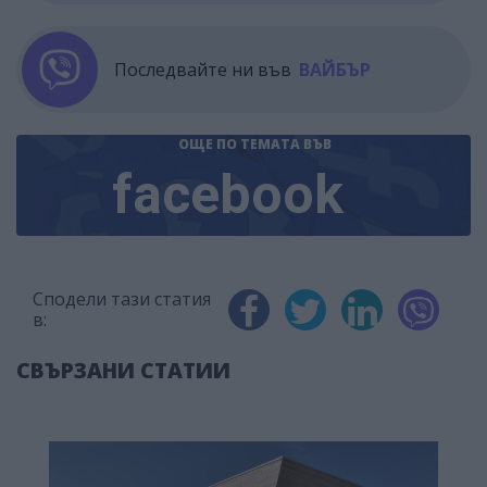
Последвайте ни във
ВАЙБЪР
ОЩЕ ПО ТЕМАТА
ВЪВ
facebook
Сподели тази статия
в:
СВЪРЗАНИ СТАТИИ