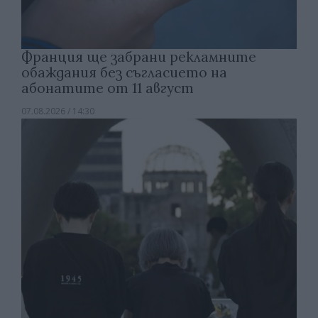
Франция ще забрани рекламните
обаждания без съгласието на
абонатите от 11 август
07.08.2026 / 14:30