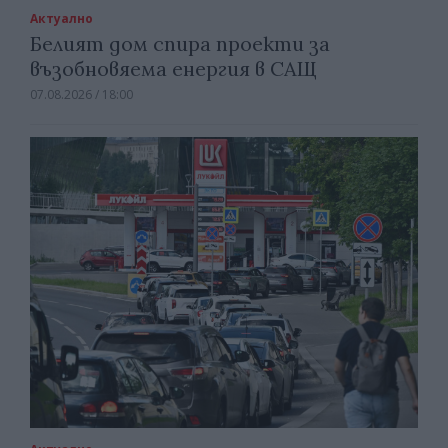
Актуално
Белият дом спира проекти за
възобновяема енергия в САЩ
07.08.2026 / 18:00