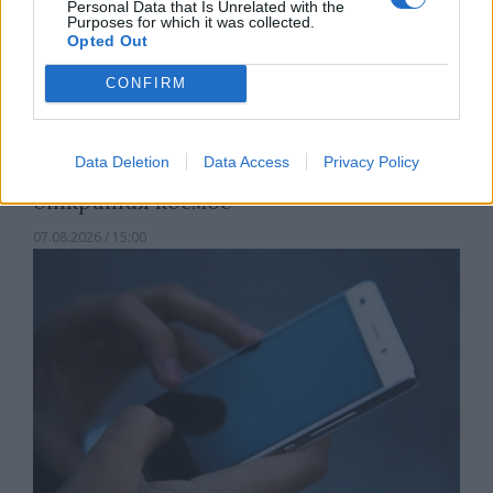
Personal Data that Is Unrelated with the
Purposes for which it was collected.
Opted Out
CONFIRM
Data Deletion
Data Access
Privacy Policy
Астронавти на NASA излязоха в
открития космос
07.08.2026 / 15:00