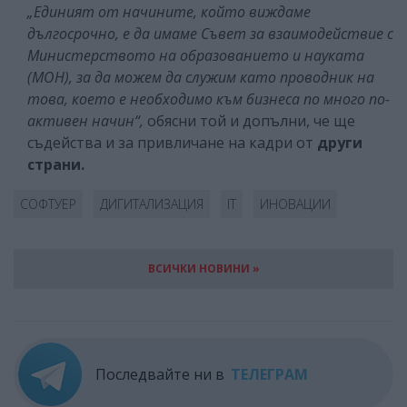
„Единият от начините, който виждаме
дългосрочно, е да имаме Съвет за взаимодействие с
Министерството на образованието и науката
(МОН), за да можем да служим като проводник на
това, което е необходимо към бизнеса по много по-
активен начин“,
обясни той и допълни, че ще
съдейства и за привличане на кадри от
други
страни.
СОФТУЕР
ДИГИТАЛИЗАЦИЯ
IT
ИНОВАЦИИ
ВСИЧКИ НОВИНИ »
Последвайте ни в
ТЕЛЕГРАМ