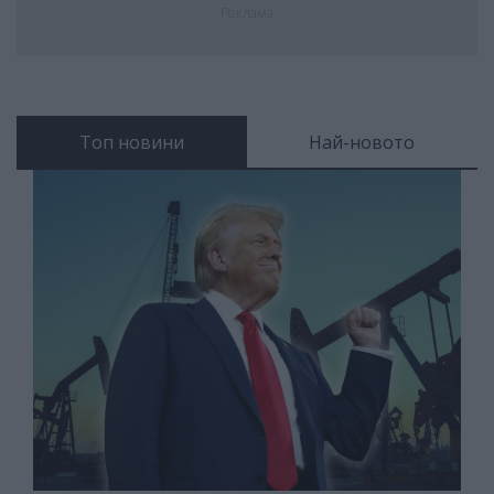
Реклама
Топ новини
Най-новото