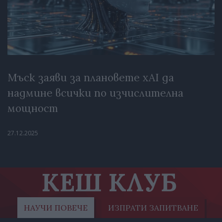
Мъск заяви за плановете xAI да
надмине всички по изчислителна
мощност
27.12.2025
КЕШ КЛУБ
НАУЧИ ПОВЕЧЕ
ИЗПРАТИ ЗАПИТВАНЕ