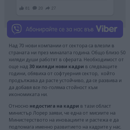
Над 70 нови компании от сектора са влезли в
страната ни през миналата година. Общо близо 50
хиляди души работят в сферата. Необходимост от
още над
30 хиляди нови кадри
в следващите
години, обявиха от софтуерния сектор, който
продължава да расте устойчиво, да се развива и
да добавя все по-голяма стойност към
икономиката ни.
Относно
недостига на кадри
в тази област
министър Лорер заяви, че една от мисиите на
Министерството на иновациите и растежа е да
подпомага именно развитието на кадрите у нас.