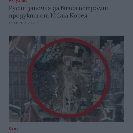
Актуално
Русия започна да внася петролни
продукти от Южна Корея.
07.08.2026 / 17:05
Свят