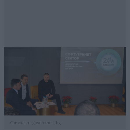
Снимка: mi.government.bg