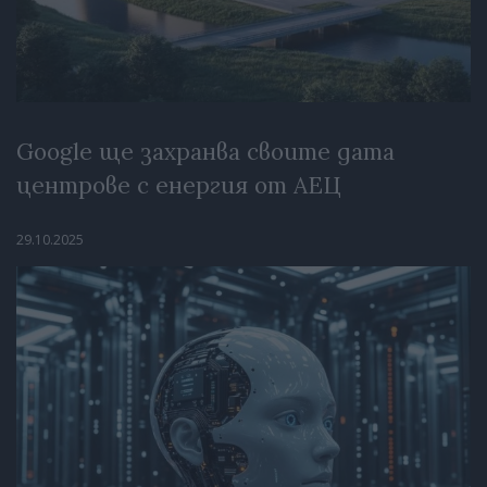
Google ще захранва своите дата
центрове с енергия от АЕЦ
29.10.2025