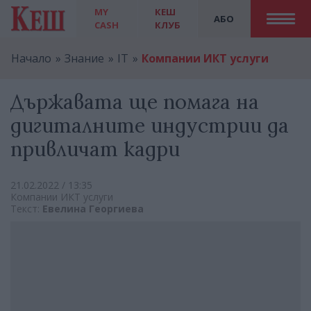
MY
КЕШ
АБО
CASH
КЛУБ
Начало
Знание
IT
Компании ИКТ услуги
Държавата ще помага на
дигиталните индустрии да
привличат кадри
21.02.2022 / 13:35
Компании ИКТ услуги
Текст:
Евелина Георгиева