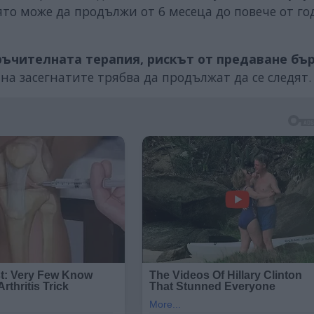
оято може да продължи от 6 месеца до повече от го
ръчителната терапия, рискът от предаване бъ
е на засегнатите трябва да продължат да се следят