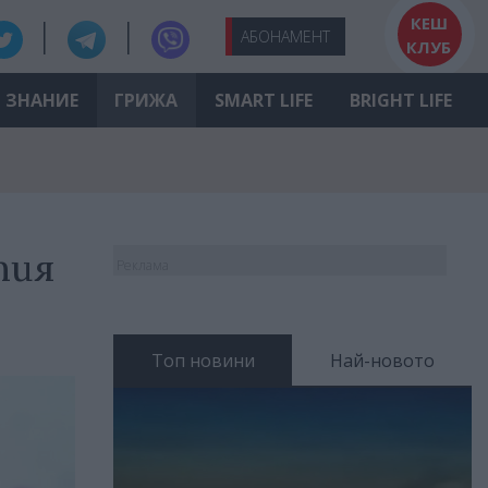
КЕШ
АБО
НАМЕНТ
КЛУБ
ЗНАНИЕ
ГРИЖА
SMART LIFE
BRIGHT LIFE
тия
Реклама
Топ новини
Най-новото