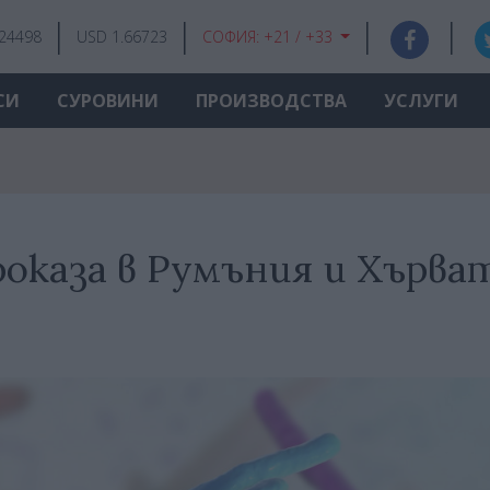
.24498
USD 1.66723
СОФИЯ:
+21 / +33
СИ
СУРОВИНИ
ПРОИЗВОДСТВА
УСЛУГИ
роказа в Румъния и Хърва