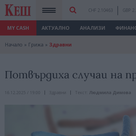
CHF 2.10463
GBP 2
MY
CASH
АКТУАЛНО
АНАЛИЗИ
ФИНАН
Начало
Грижа
Здравни
Потвърдиха случаи на п
16.12.2025 / 19:00
Здравни
Текст:
Людмила Димова