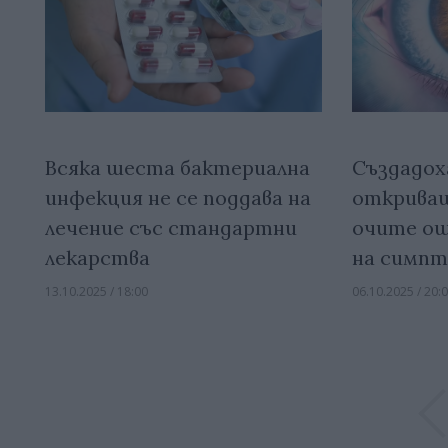
Всяка шеста бактериална
Създадох
инфекция не се поддава на
откриващ
лечение със стандартни
очите ощ
лекарства
на симп
13.10.2025 / 18:00
06.10.2025 / 20: