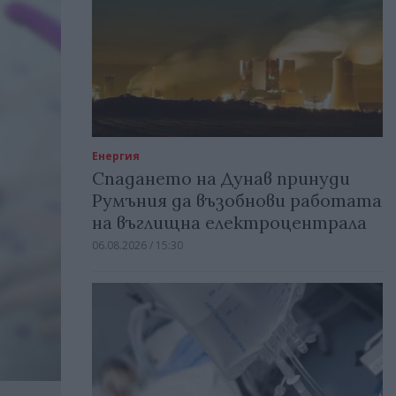
Енергия
Спадането на Дунав принуди
Румъния да възобнови работата
на въглищна електроцентрала
06.08.2026 / 15:30