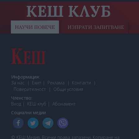
КЕШ КЛУБ
НАУЧИ ПОВЕЧЕ
ИЗПРАТИ ЗАПИТВАНЕ
Информация:
За нас
Екип
Реклама
Контакти
Поверителност
Общи условия
Членство:
Вход
КЕШ клуб
Або
намент
Социални медии
© КЕШ Медия. Всички права запазени. Копиране на