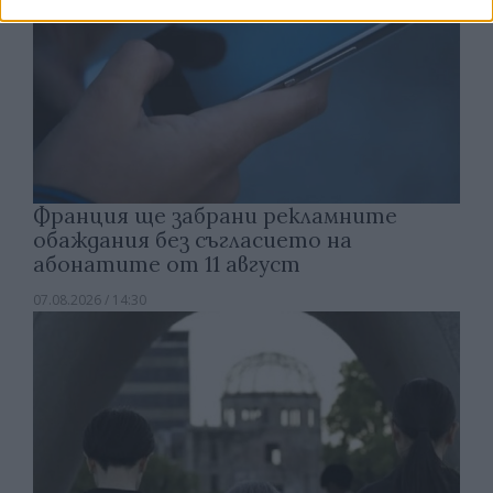
Франция ще забрани рекламните
обаждания без съгласието на
абонатите от 11 август
07.08.2026 / 14:30