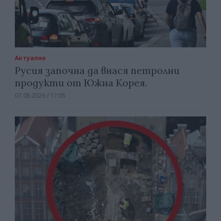
Актуално
Русия започна да внася петролни
продукти от Южна Корея.
07.08.2026 / 17:05