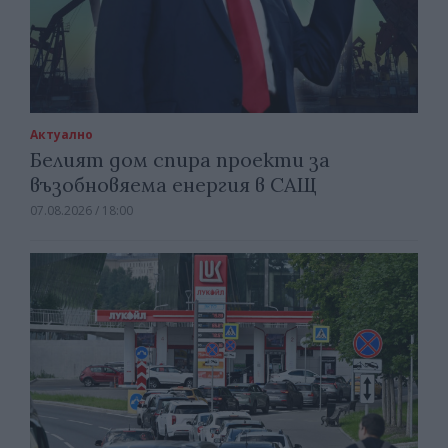
Актуално
Белият дом спира проекти за
възобновяема енергия в САЩ
07.08.2026 / 18:00