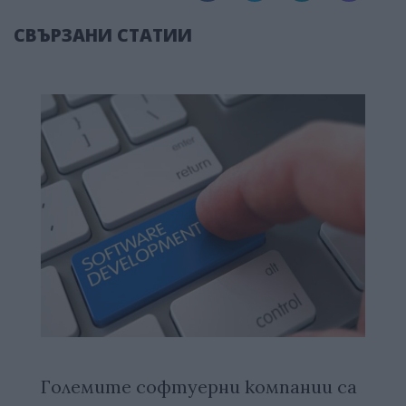
СВЪРЗАНИ СТАТИИ
Големите софтуерни компании са