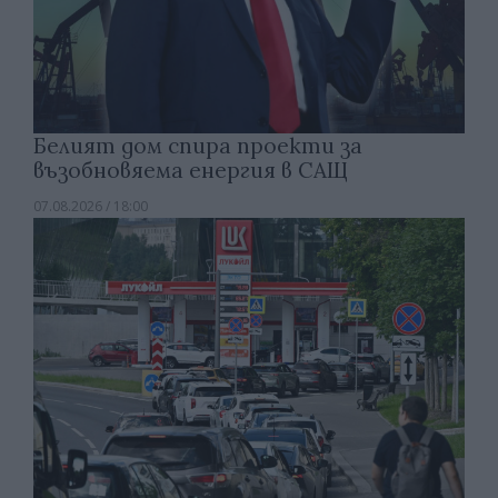
Белият дом спира проекти за
възобновяема енергия в САЩ
07.08.2026 / 18:00