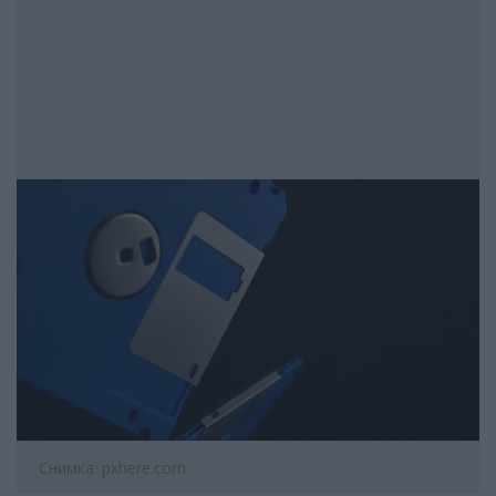
Снимка: pxhere.com