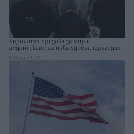
Хирошима призова за мир и
недопускане на нова ядрена трагедия
07.08.2026 / 14:00