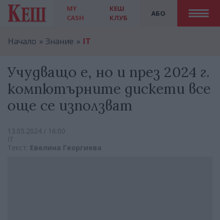
MY
КЕШ
АБО
CASH
КЛУБ
Начало
Знание
IT
Учудващо е, но и през 2024 г.
компютърните дискети все
още се използват
13.05.2024 / 16:00
IT
Текст:
Евелина Георгиева