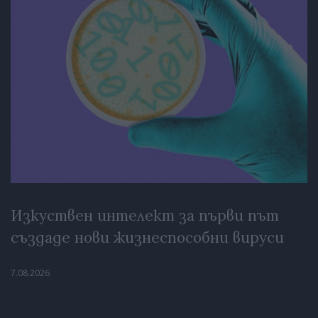
Изкуствен интелект за първи път
създаде нови жизнеспособни вируси
7.08.2026