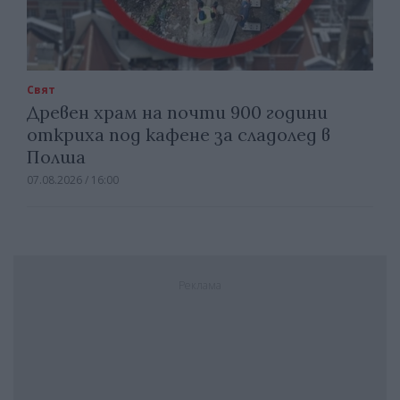
Свят
Древен храм на почти 900 години
откриха под кафене за сладолед в
Полша
07.08.2026 / 16:00
Реклама