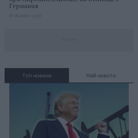
Германия
07.08.2026 / 12:30
Реклама
Топ новини
Най-новото