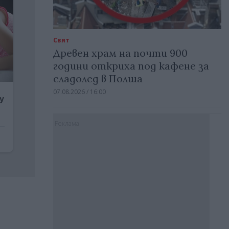
Свят
Древен храм на почти 900
години откриха под кафене за
сладолед в Полша
07.08.2026 / 16:00
Реклама