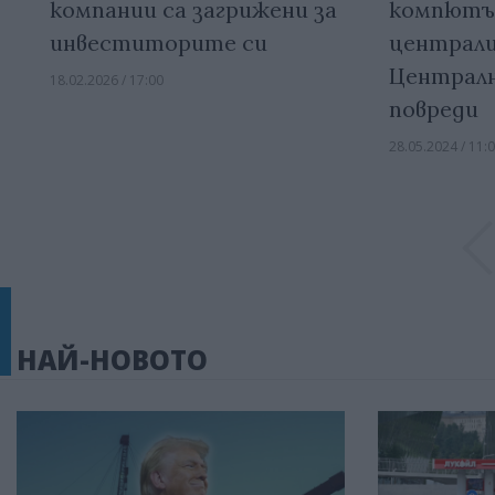
компании са загрижени за
компютъ
инвеститорите си
централи
Централн
18.02.2026 / 17:00
повреди
28.05.2024 / 11:
НАЙ-НОВОТО