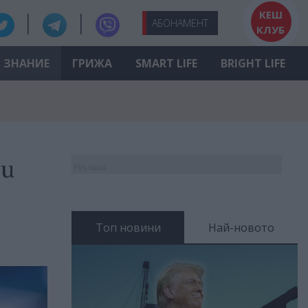
КЕШ
АБО
НАМЕНТ
КЛУБ
ЗНАНИЕ
ГРИЖА
SMART LIFE
BRIGHT LIFE
ни
Реклама
Топ новини
Най-новото