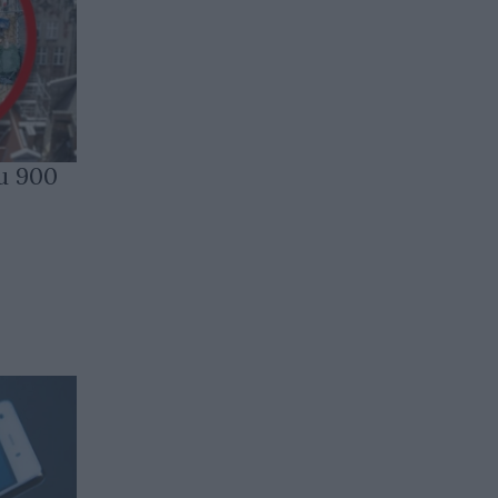
и 900