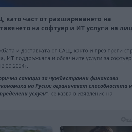
, като част от разширяването на
авянето на софтуер и ИТ услуги на лиц
жбата и доставката от САЩ, както и през трети ст
а, ИТ поддръжката и облачните услуги за софтуер
2.09.2024г.
рични санкции за чуждестранни финансови
кономика на Русия; ограничават способността н
пределени услуги“
, се казва в изявление на