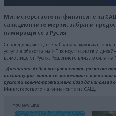
Министерството на финансите на САЩ
санкционните мерки, забрани предост
намиращи се в Русия
Според документ,а се забранява
износът
, прода
услуги в областта на ИТ консултациите и дизайн
всяко лице от Русия. Решението влиза в сила на 1
„Днешните действия увеличават риска от вто
институции, които се занимават с военната и
руската военно-промишлена база да използва о
Министерството на финансите на САЩ.