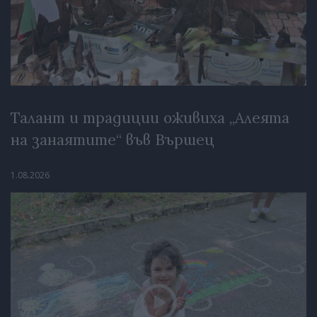
Талант и традиции оживиха „Алеята
на занаятите“ във Вършец
1.08.2026