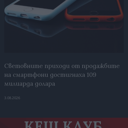
Световните приходи от продажбите
на смартфони достигнаха 109
милиарда долара
3.08.2026
КЕШ КЛУБ