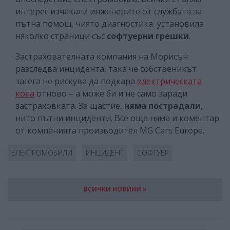
интерес изчакали инженерите от службата за
пътна помощ, чиято диагностика установила
няколко страници със
софтуерни грешки
.
Застрахователната компания на Морисън
разследва инцидента, така че собственикът
засега не рискува да подкара
електрическата
кола
отново – а може би и не само заради
застраховката. За щастие,
няма пострадали
,
нито пътни инциденти. Все още няма и коментар
от компанията производител MG Cars Europe.
ЕЛЕКТРОМОБИЛИ
ИНЦИДЕНТ
СОФТУЕР
ВСИЧКИ НОВИНИ »