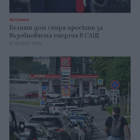
Актуално
Белият дом спира проекти за
възобновяема енергия в САЩ
07.08.2026 / 18:00