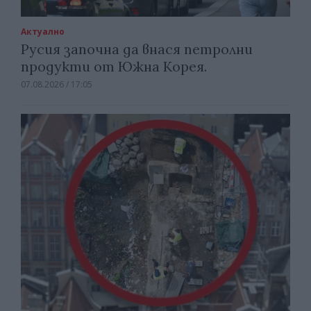
Актуално
Русия започна да внася петролни
продукти от Южна Корея.
07.08.2026 / 17:05