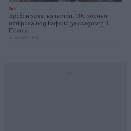
Свят
Древен храм на почти 900 години
откриха под кафене за сладолед в
Полша
07.08.2026 / 16:00
Реклама