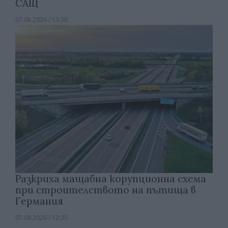
САЩ
07.08.2026 / 13:30
Разкриха мащабна корупционна схема
при строителството на пътища в
Германия
07.08.2026 / 12:30