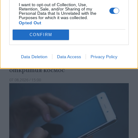
I want to opt-out of Collection, Use,
Retention, Sale, and/or Sharing of my
Personal Data that Is Unrelated with the
Purposes for which it was collected.
Opted Out
CONFIRM
Data Deletion
Data Access
Privacy Policy
Астронавти на NASA излязоха в
открития космос
07.08.2026 / 15:00