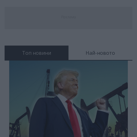
Реклама
Топ новини
Най-новото