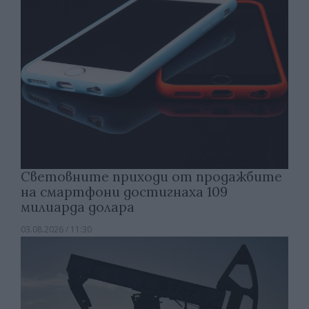
Световните приходи от продажбите
на смартфони достигнаха 109
милиарда долара
03.08.2026 / 11:30