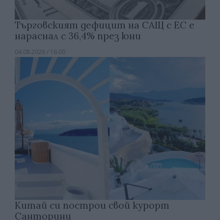
Търговският дефицит на САЩ с ЕС е
нараснал с 36,4% през юни
04.08.2026 / 16:00
Китай си построи свой курорт
Санторини