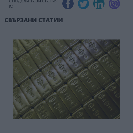
Сподели тази статия
в:
СВЪРЗАНИ СТАТИИ