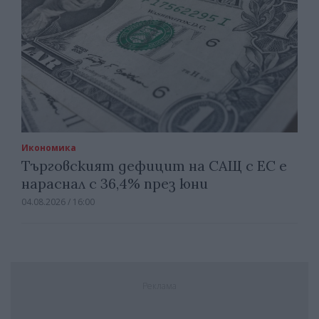
Икономика
Търговският дефицит на САЩ с ЕС е
нараснал с 36,4% през юни
04.08.2026 / 16:00
Реклама