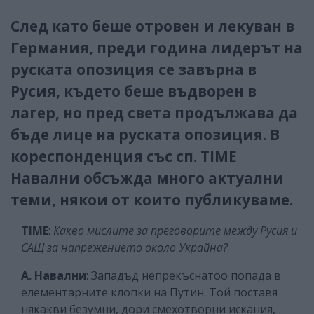
След като беше отровен и лекуван в
Германия, преди година лидерът на
руската опозиция се завърна в
Русия, където беше въдворен в
лагер, но пред света продължава да
бъде лице на руската опозиция. В
кореспонденция със сп. TIME
Навални обсъжда много актуални
теми, някои от които публикуваме.
TIME
:
Какво мислите за преговорите между Русия и
САЩ за напрежението около Украйна?
А. Навални
: Западъд непрекъснатоо попада в
елементарните клопки на Путин. Той поставя
някакви безумни, дори смехотворни искания,