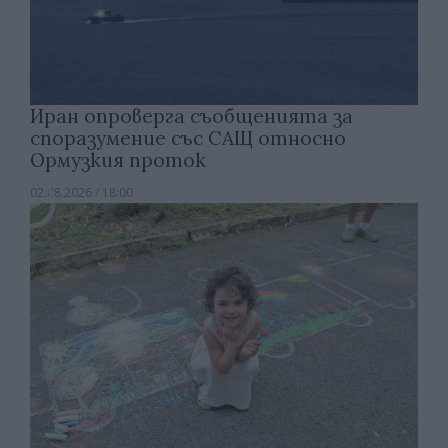
Иран опроверга съобщенията за
споразумение със САЩ относно
Ормузкия проток
02.08.2026 / 18:00