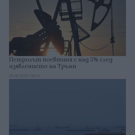
Петролът поевтиня с над 5% след
изявлението на Тръмп
03.08.2026 / 08:52