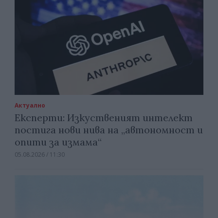
Актуално
Експерти: Изкуственият интелект
постига нови нива на „автономност и
опити за измама“
05.08.2026 / 11:30