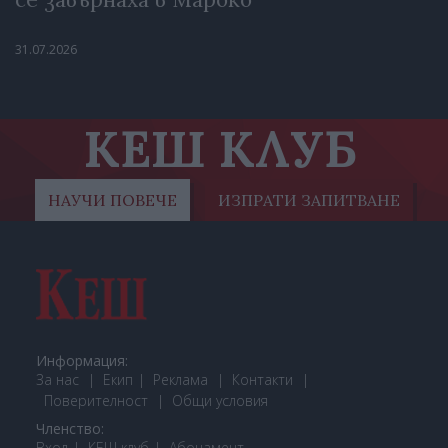
31.07.2026
КЕШ КЛУБ
НАУЧИ ПОВЕЧЕ
ИЗПРАТИ ЗАПИТВАНЕ
Информация:
За нас
Екип
Реклама
Контакти
Поверителност
Общи условия
Членство:
Вход
КЕШ клуб
Або
намент