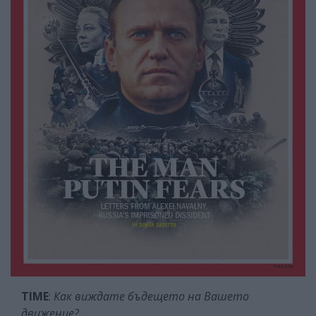
TIME
:
Как виждате бъдещето на Вашето
движение?