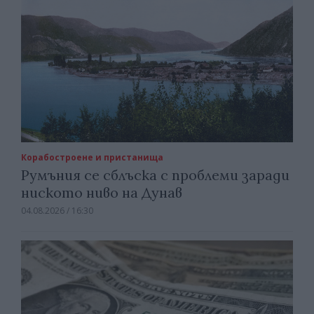
Корабостроене и пристанища
Румъния се сблъска с проблеми заради
ниското ниво на Дунав
04.08.2026 / 16:30