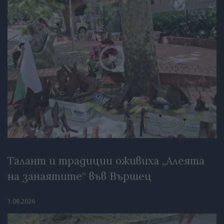
Талант и традиции оживиха „Алеята
на занаятите“ във Вършец
1.08.2026