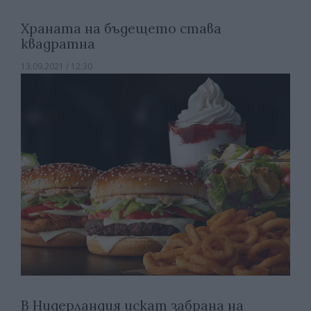
Храната на бъдещето става
квадратна
13.09.2021 / 12:30
В Нидерландия искат забрана на