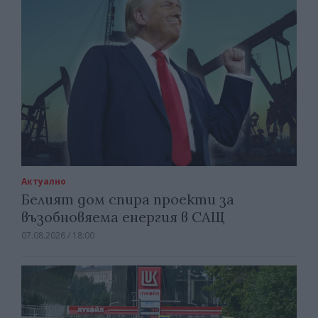
Актуално
Белият дом спира проекти за
възобновяема енергия в САЩ
07.08.2026 / 18:00