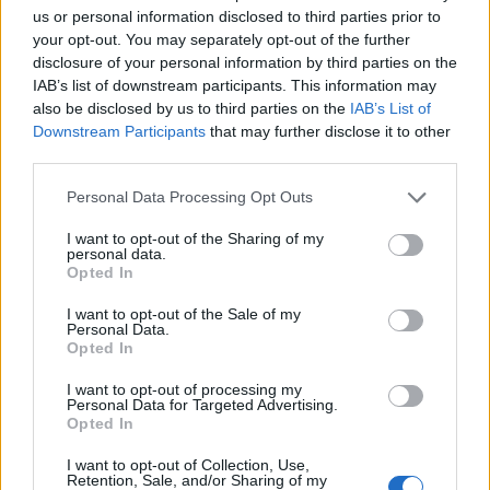
us or personal information disclosed to third parties prior to
your opt-out. You may separately opt-out of the further
disclosure of your personal information by third parties on the
IAB’s list of downstream participants. This information may
also be disclosed by us to third parties on the
IAB’s List of
Downstream Participants
that may further disclose it to other
Изненадващо: Любителите на
third parties.
сладкото живеят по-дълго
Personal Data Processing Opt Outs
09.11.2021 / 09:36
I want to opt-out of the Sharing of my
personal data.
Opted In
I want to opt-out of the Sale of my
Personal Data.
Opted In
I want to opt-out of processing my
Personal Data for Targeted Advertising.
Opted In
I want to opt-out of Collection, Use,
Retention, Sale, and/or Sharing of my