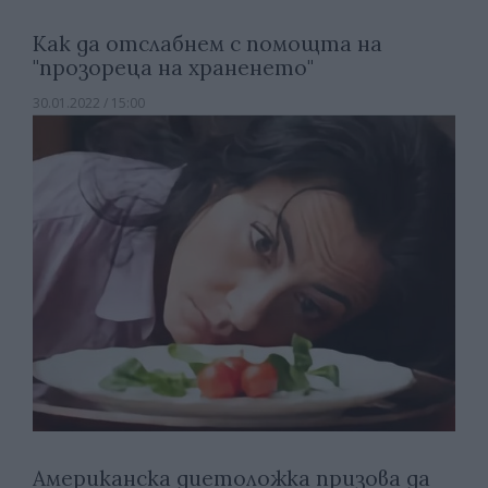
Как да отслабнем с помощта на
"прозореца на храненето"
30.01.2022 / 15:00
Американска диетоложка призова да