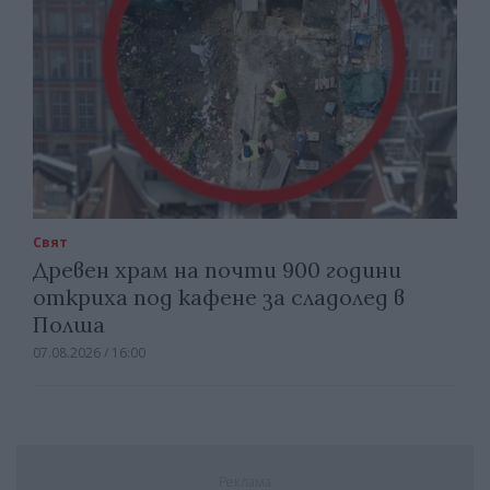
Свят
Древен храм на почти 900 години
откриха под кафене за сладолед в
Полша
07.08.2026 / 16:00
Реклама