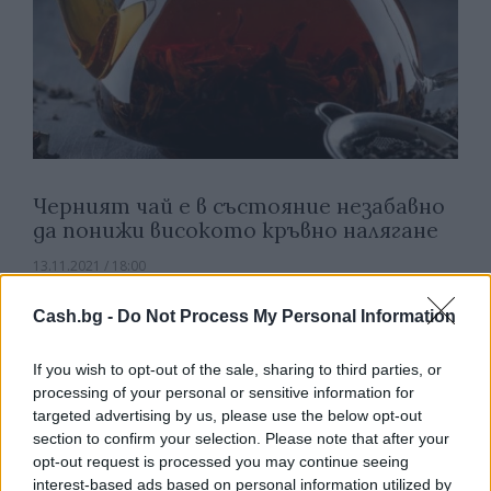
Черният чай е в състояние незабавно
да понижи високото кръвно налягане
13.11.2021 / 18:00
Cash.bg -
Do Not Process My Personal Information
If you wish to opt-out of the sale, sharing to third parties, or
processing of your personal or sensitive information for
targeted advertising by us, please use the below opt-out
section to confirm your selection. Please note that after your
opt-out request is processed you may continue seeing
interest-based ads based on personal information utilized by