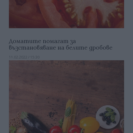
Доматите помагат за
възстановяване на белите дробове
11.02.2022 / 15:30