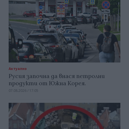
Актуално
Русия започна да внася петролни
продукти от Южна Корея.
07.08.2026 / 17:05