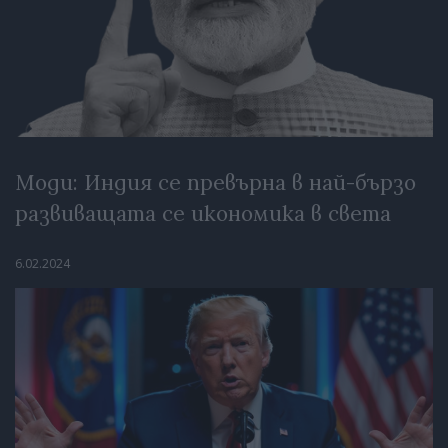
Моди: Индия се превърна в най-бързо
развиващата се икономика в света
6.02.2024