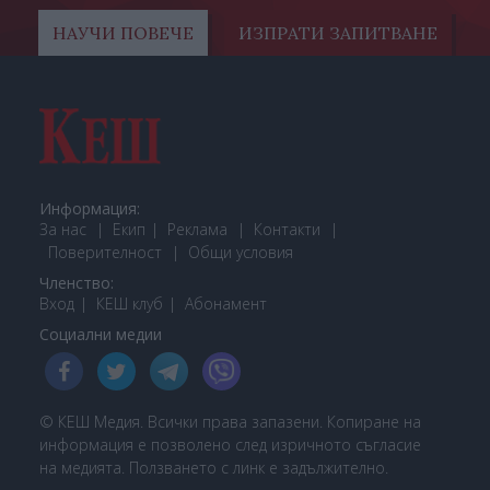
НАУЧИ ПОВЕЧЕ
ИЗПРАТИ ЗАПИТВАНЕ
Информация:
За нас
Екип
Реклама
Контакти
Поверителност
Общи условия
Членство:
Вход
КЕШ клуб
Або
намент
Социални медии
© КЕШ Медия. Всички права запазени. Копиране на
информация е позволено след изричното съгласие
на медията. Ползването с линк е задължително.