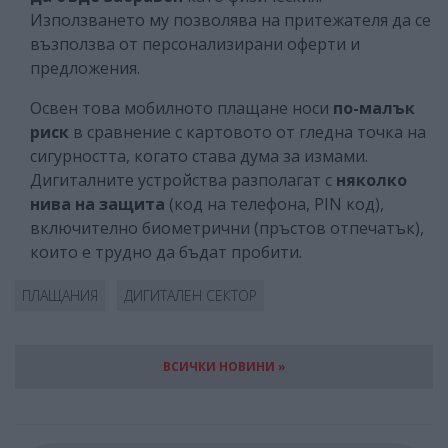
Използването му позволява на притежателя да се
възползва от персонализирани оферти и
предложения.
Освен това мобилното плащане носи
по-малък
риск
в сравнение с картовото от гледна точка на
сигурността, когато става дума за измами.
Дигиталните устройства разполагат с
няколко
нива на защита
(код на телефона, PIN код),
включително биометрични (пръстов отпечатък),
които е трудно да бъдат пробити.
ПЛАЩАНИЯ
ДИГИТАЛЕН СЕКТОР
ВСИЧКИ НОВИНИ »