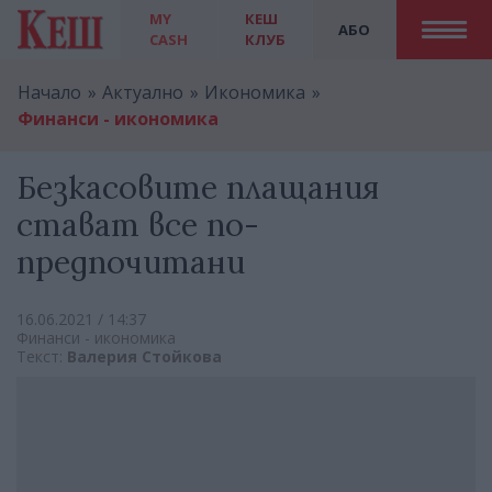
MY
КЕШ
АБО
CASH
КЛУБ
Начало
Актуално
Икономика
Финанси - икономика
Безкасовите плащания
стават все по-
предпочитани
16.06.2021 / 14:37
Финанси - икономика
Текст:
Валерия Стойкова