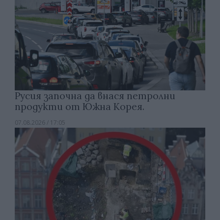
Русия започна да внася петролни
продукти от Южна Корея.
07.08.2026 / 17:05