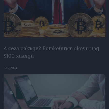
А сега накъде? Биткойнът скочи над
$100 хиляди
6.12.2024