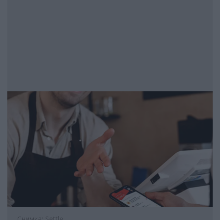
Снимка: Settle