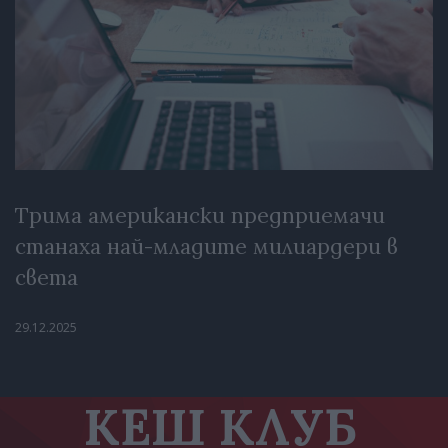
Трима американски предприемачи
станаха най-младите милиардери в
света
29.12.2025
КЕШ КЛУБ