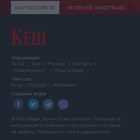
НАУЧИ ПОВЕЧЕ
ИЗПРАТИ ЗАПИТВАНЕ
Информация:
За нас
Екип
Реклама
Контакти
Поверителност
Общи условия
Членство:
Вход
КЕШ клуб
Або
намент
Социални медии
© КЕШ Медия. Всички права запазени. Копиране на
информация е позволено след изричното съгласие
на медията. Ползването с линк е задължително.