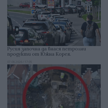
Русия започна да внася петролни
продукти от Южна Корея.
07.08.2026 / 17:05