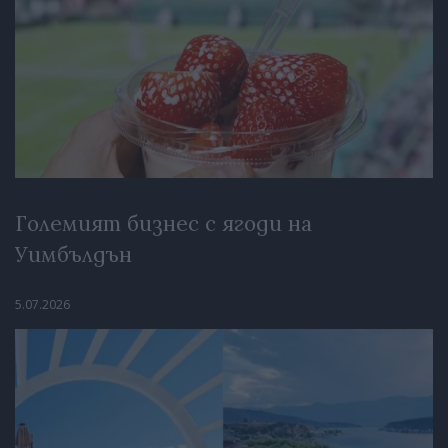
Големият бизнес с ягоди на
Уимбълдън
5.07.2026