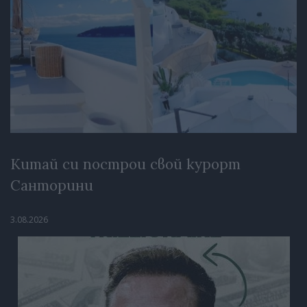
Китай си построи свой курорт
Санторини
3.08.2026