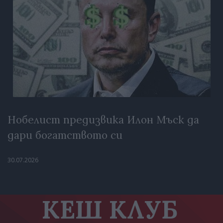
Нобелист предизвика Илон Мъск да
дари богатството си
30.07.2026
КЕШ КЛУБ