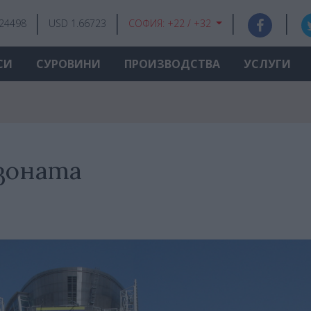
.24498
USD 1.66723
СОФИЯ:
+22 / +32
СИ
СУРОВИНИ
ПРОИЗВОДСТВА
УСЛУГИ
зоната