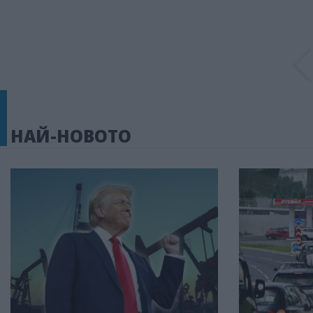
НАЙ-НОВОТО