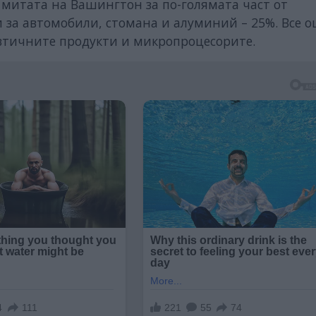
е митата на Вашингтон за по-голямата част от
и за автомобили, стомана и алуминий – 25%. Все 
втичните продукти и микропроцесорите.