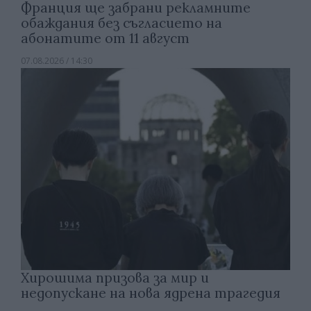
Франция ще забрани рекламните
обаждания без съгласието на
абонатите от 11 август
07.08.2026 / 14:30
Хирошима призова за мир и
недопускане на нова ядрена трагедия