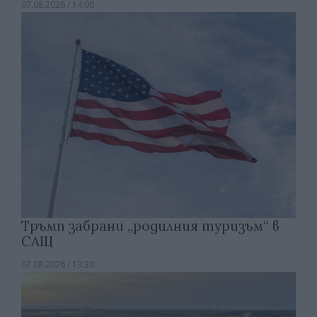
07.08.2026 / 14:00
Тръмп забрани „родилния туризъм“ в
САЩ
07.08.2026 / 13:30