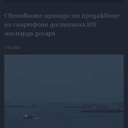
Световните приходи от продажбите
на смартфони достигнаха 109
милиарда долара
3.08.2026