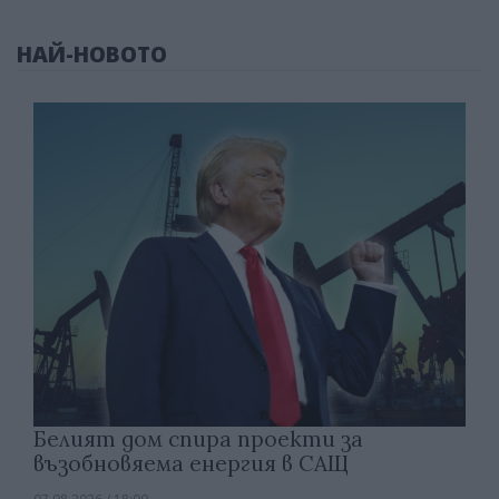
НАЙ-НОВОТО
Белият дом спира проекти за
възобновяема енергия в САЩ