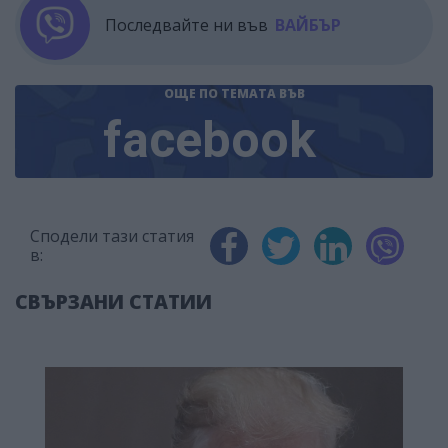
Последвайте ни във
ВАЙБЪР
ОЩЕ ПО ТЕМАТА
ВЪВ
facebook
Сподели тази статия
в:
СВЪРЗАНИ СТАТИИ