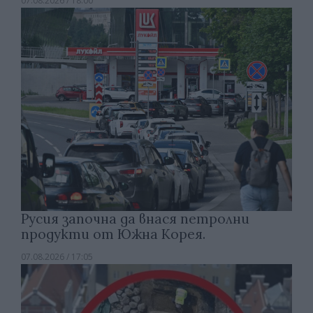
07.08.2026 / 18:00
Русия започна да внася петролни
продукти от Южна Корея.
07.08.2026 / 17:05