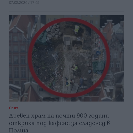
07.08.2026 / 17:05
Свят
Древен храм на почти 900 години
откриха под кафене за сладолед в
Полша