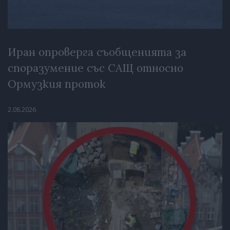
Иран опроверга съобщенията за
споразумение със САЩ относно
Ормузкия проток
2.08.2026