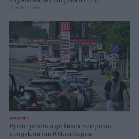
07.08.2026 / 18:00
Актуално
Русия започна да внася петролни
продукти от Южна Корея.