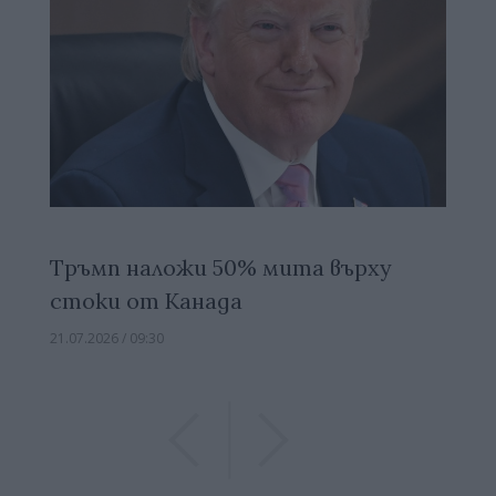
Тръмп наложи 50% мита върху
стоки от Канада
21.07.2026 / 09:30
Previous
Previous