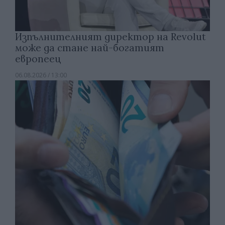
Изпълнителният директор на Revolut
може да стане най-богатият
европеец
06.08.2026 / 13:00