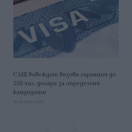
САЩ въвеждат визови гаранции до
250 хил. долара за определени
кандидати
06.08.2026 / 10:00
Previous
Previous