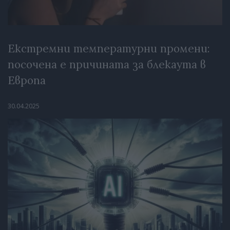
Екстремни температурни промени:
посочена е причината за блекаута в
Европа
30.04.2025