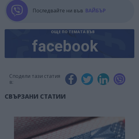
Последвайте ни във
ВАЙБЪР
ОЩЕ ПО ТЕМАТА
ВЪВ
facebook
Сподели тази статия
в:
СВЪРЗАНИ СТАТИИ