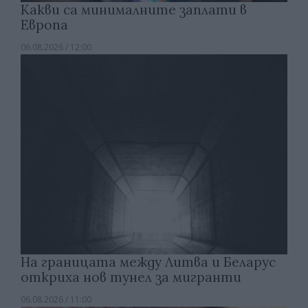
Какви са минималните заплати в
Европа
06.08.2026 / 12:00
На границата между Литва и Беларус
откриха нов тунел за мигранти
06.08.2026 / 11:00