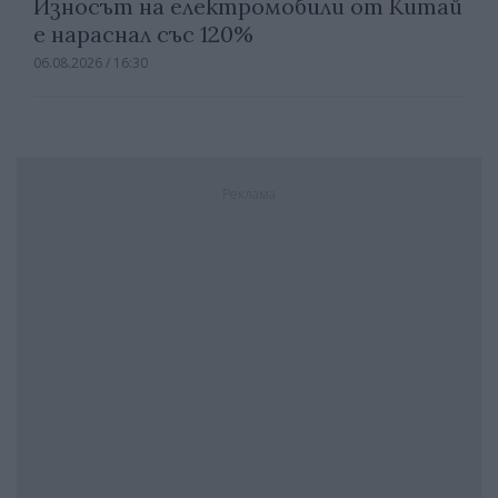
Износът на електромобили от Китай
е нараснал със 120%
06.08.2026 / 16:30
Реклама