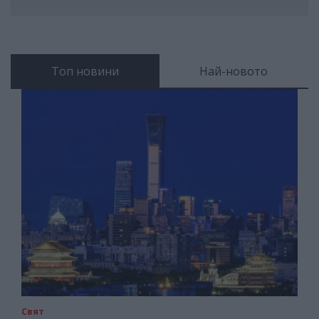
Топ новини
Най-новото
Свят