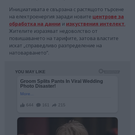
Инициативата е свързана с растящото търсене
на електроенергия заради новите
центрове за
обработка на данни
и
изкуствения интелект
.
Жителите изразяват недоволство от
повишаването на тарифите, затова властите
искат „справедливо разпределение на
натоварването“.