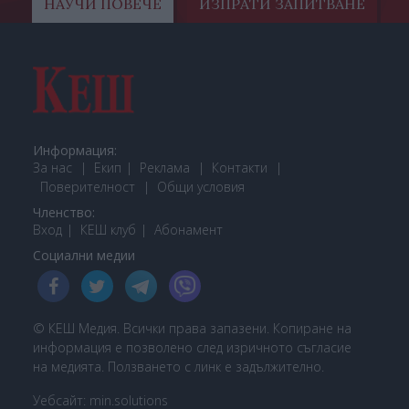
НАУЧИ ПОВЕЧЕ
ИЗПРАТИ ЗАПИТВАНЕ
Информация:
За нас
Екип
Реклама
Контакти
Поверителност
Общи условия
Членство:
Вход
КЕШ клуб
Або
намент
Социални медии
© КЕШ Медия. Всички права запазени. Копиране на
информация е позволено след изричното съгласие
на медията. Ползването с линк е задължително.
Уебсайт:
min.solutions