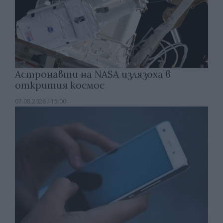
Астронавти на NASA излязоха в
открития космос
07.08.2026 / 15:00