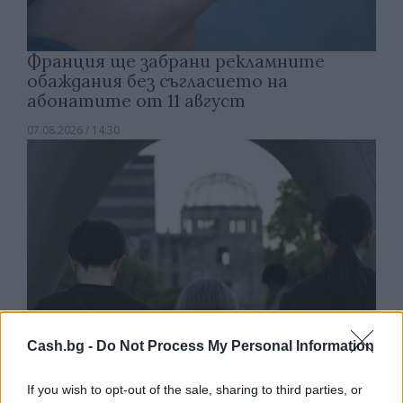
Франция ще забрани рекламните
обаждания без съгласието на
абонатите от 11 август
07.08.2026 / 14:30
Cash.bg -
Do Not Process My Personal Information
If you wish to opt-out of the sale, sharing to third parties, or