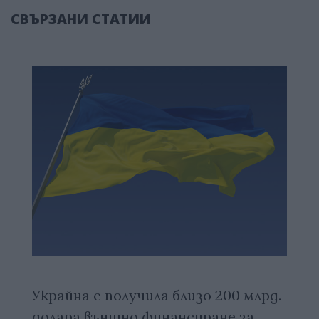
СВЪРЗАНИ СТАТИИ
Украйна е получила близо 200 млрд.
долара външно финансиране за