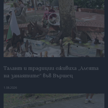
Талант и традиции оживиха „Алеята
на занаятите“ във Вършец
1.08.2026