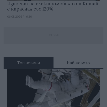
Износът на електромобили от Китай
е нараснал със 120%
06.08.2026 / 16:30
Реклама
Топ новини
Най-новото