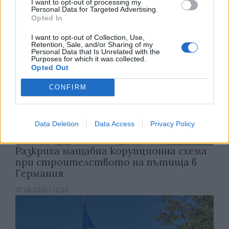
I want to opt-out of processing my
Personal Data for Targeted Advertising.
Opted In
I want to opt-out of Collection, Use,
Retention, Sale, and/or Sharing of my
Personal Data that Is Unrelated with the
Purposes for which it was collected.
Opted Out
CONFIRM
Data Deletion
Data Access
Privacy Policy
Разкриха мащабна корупционна схема
при строителството на пътища в
Германия
07.08.2026 / 12:30