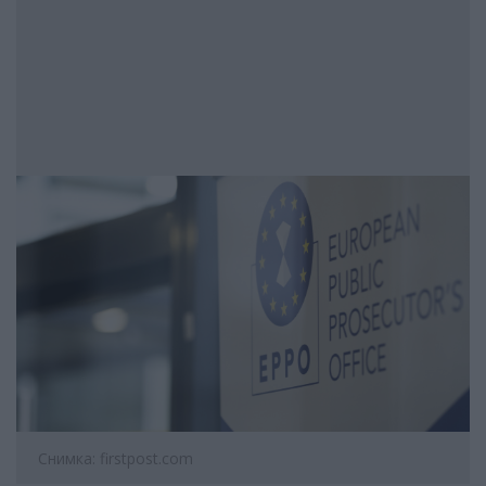
Снимка: firstpost.com