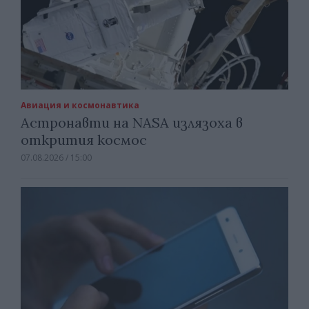
Авиация и космонавтика
Астронавти на NASA излязоха в
открития космос
07.08.2026 / 15:00