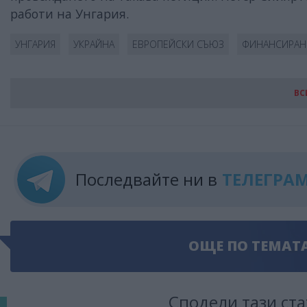
работи на Унгария.
УНГАРИЯ
УКРАЙНА
ЕВРОПЕЙСКИ СЪЮЗ
ФИНАНСИРАН
ВС
Последвайте ни в
ТЕЛЕГРА
ОЩЕ ПО ТЕМАТ
Сподели тази ста