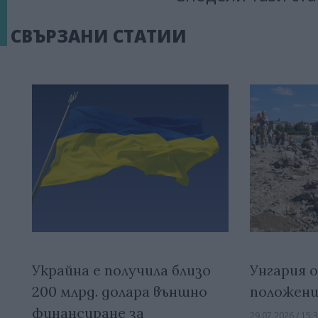
СВЪРЗАНИ СТАТИИ
Украйна е получила близо
Унгария 
200 млрд. долара външно
положени
финансиране за
29.07.2026 / 15: