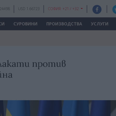
.24498
USD 1.66723
СОФИЯ:
+21 / +32
СИ
СУРОВИНИ
ПРОИЗВОДСТВА
УСЛУГИ
плакати против
йна