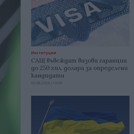
Институции
САЩ въвеждат визови гаранции
до 250 хил. долара за определени
кандидати
06.08.2026 / 10:00