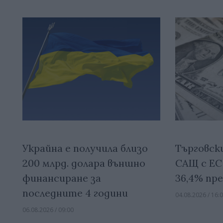
Украйна е получила близо
Търговск
200 млрд. долара външно
САЩ с ЕС 
финансиране за
36,4% пр
последните 4 години
04.08.2026 / 16:
06.08.2026 / 09:00