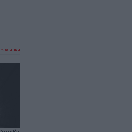
ИЖ ВСИЧКИ
 Литва