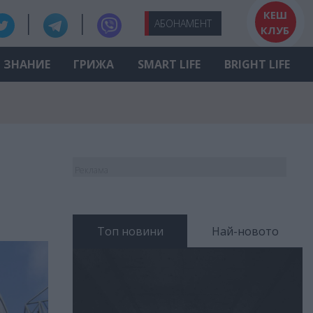
КЕШ
АБО
НАМЕНТ
КЛУБ
ЗНАНИЕ
ГРИЖА
SMART LIFE
BRIGHT LIFE
Реклама
Топ новини
Най-новото