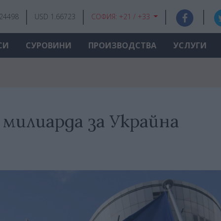
.24498
USD 1.66723
СОФИЯ:
+21 / +33
СИ
СУРОВИНИ
ПРОИЗВОДСТВА
УСЛУГИ
 милиарда за Украйна