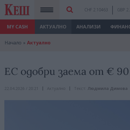
CHF 2.10463
GBP 2
MY
CASH
АКТУАЛНО
АНАЛИЗИ
ФИНАН
Начало
Актуално
ЕС одобри заема от € 90
22.04.2026 / 20:21
Актуално
Текст:
Людмила Димова