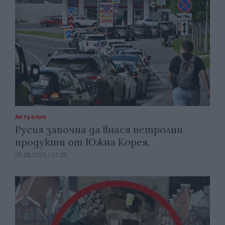
Актуално
Русия започна да внася петролни
продукти от Южна Корея.
07.08.2026 / 17:05