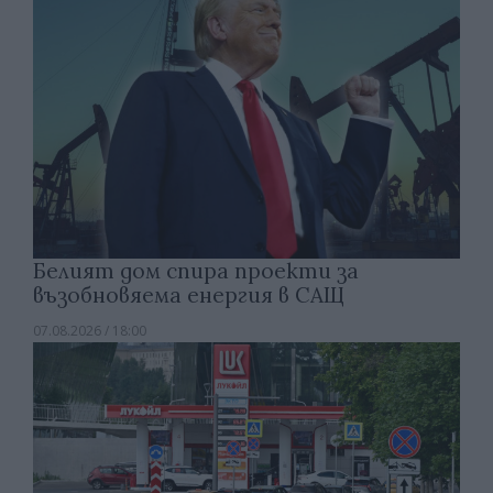
Белият дом спира проекти за
възобновяема енергия в САЩ
07.08.2026 / 18:00