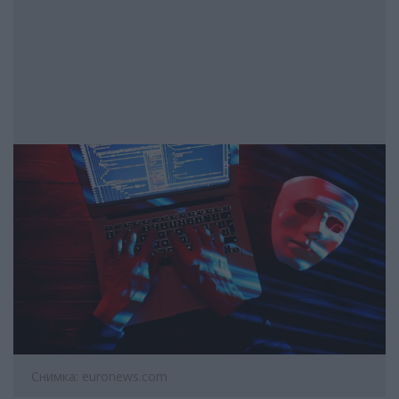
Снимка: euronews.com