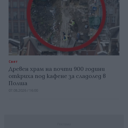
Свят
Древен храм на почти 900 години
откриха под кафене за сладолед в
Полша
07.08.2026 / 16:00
Реклама