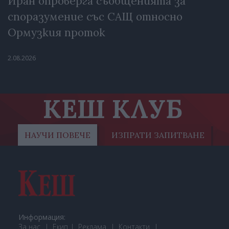
Иран опроверга съобщенията за
споразумение със САЩ относно
Ормузкия проток
2.08.2026
КЕШ КЛУБ
НАУЧИ ПОВЕЧЕ
ИЗПРАТИ ЗАПИТВАНЕ
Информация:
За нас
Екип
Реклама
Контакти