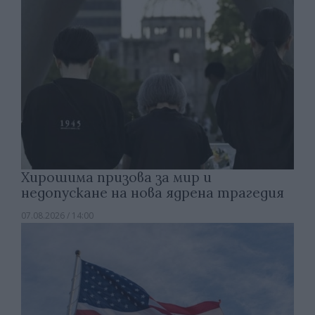
Хирошима призова за мир и
недопускане на нова ядрена трагедия
07.08.2026 / 14:00