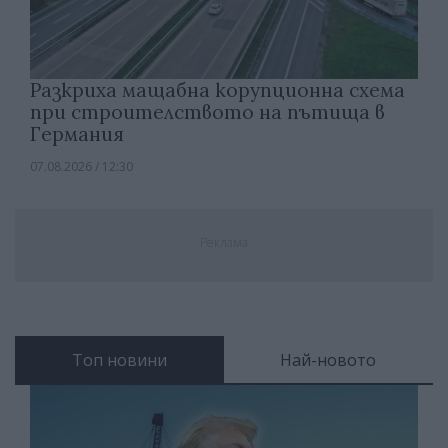
Разкриха мащабна корупционна схема
при строителството на пътища в
Германия
07.08.2026 / 12:30
Реклама
Топ новини
Най-новото