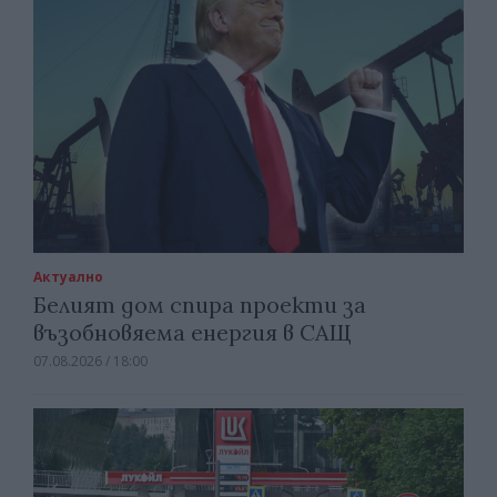
Актуално
Белият дом спира проекти за
възобновяема енергия в САЩ
07.08.2026 / 18:00