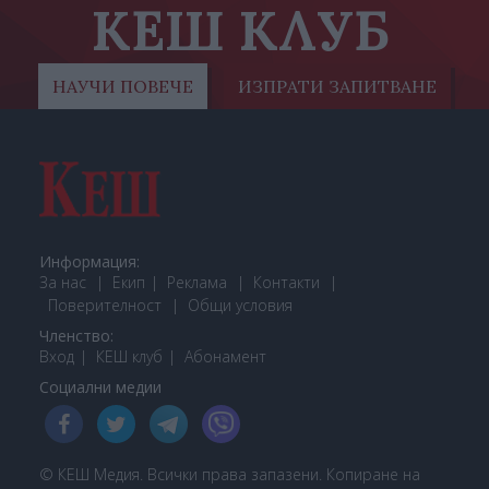
КЕШ КЛУБ
НАУЧИ ПОВЕЧЕ
ИЗПРАТИ ЗАПИТВАНЕ
Информация:
За нас
Екип
Реклама
Контакти
Поверителност
Общи условия
Членство:
Вход
КЕШ клуб
Або
намент
Социални медии
© КЕШ Медия. Всички права запазени. Копиране на