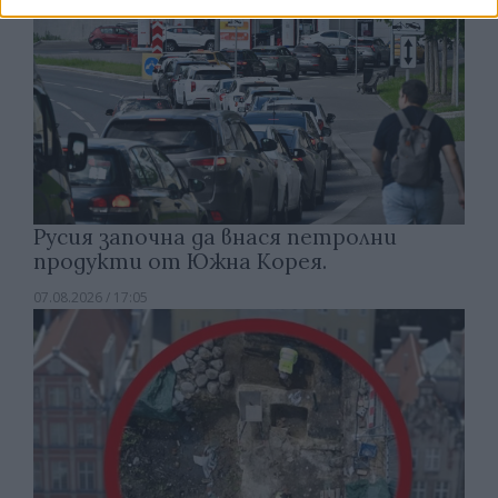
Русия започна да внася петролни
продукти от Южна Корея.
07.08.2026 / 17:05