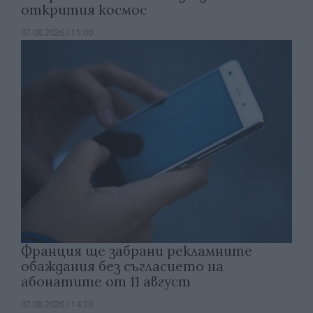
открития космос
07.08.2026 / 15:00
Франция ще забрани рекламните
обаждания без съгласието на
абонатите от 11 август
07.08.2026 / 14:30