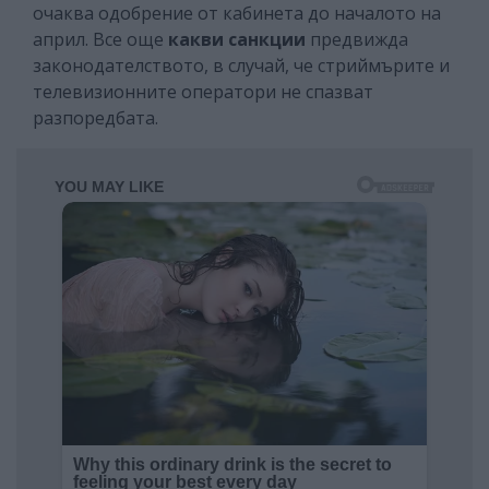
очаква одобрение от кабинета до началото на
април. Все още
какви санкции
предвижда
законодателството, в случай, че стриймърите и
телевизионните оператори не спазват
разпоредбата.