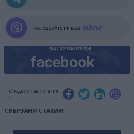
Последвайте ни във
ВАЙБЪР
ОЩЕ ПО ТЕМАТА
ВЪВ
facebook
Сподели тази статия
в:
СВЪРЗАНИ СТАТИИ