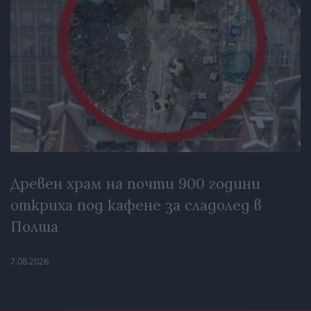
Древен храм на почти 900 години
откриха под кафене за сладолед в
Полша
7.08.2026