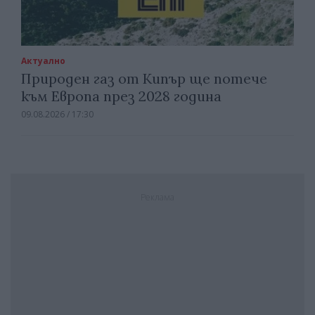
Актуално
Природен газ от Кипър ще потече
към Европа през 2028 година
09.08.2026 / 17:30
Реклама