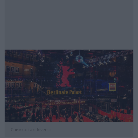
Снимка: taxidrivers.it