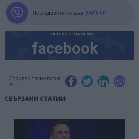
Последвайте ни във
ВАЙБЪР
ОЩЕ ПО ТЕМАТА
ВЪВ
facebook
Сподели тази статия
в:
СВЪРЗАНИ СТАТИИ