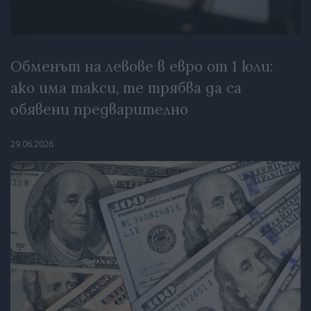
Обменът на левове в евро от 1 юли:
ако има такси, те трябва да са
обявени предварително
29.06.2026