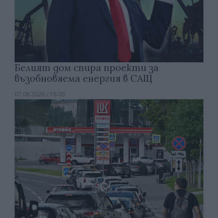
Белият дом спира проекти за
възобновяема енергия в САЩ
07.08.2026 / 18:00