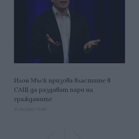
Илон Мъск призова властите в
САЩ да раздават пари на
гражданите
21.06.2026 / 15:06
Previous
Previous