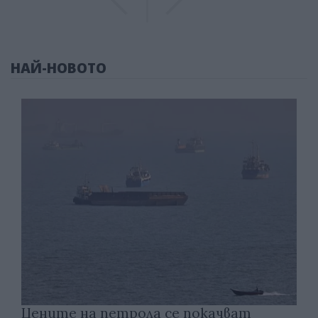
НАЙ-НОВОТО
Цените на петрола се покачват