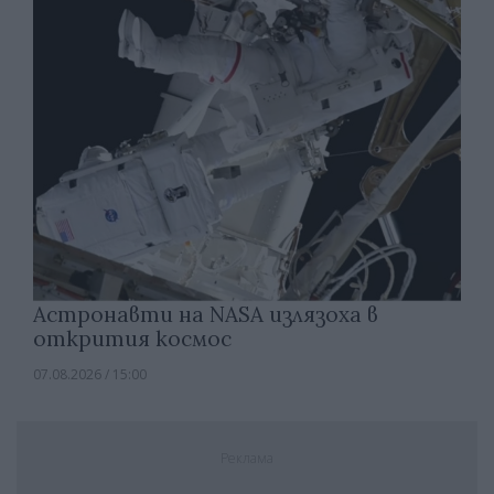
Астронавти на NASA излязоха в
открития космос
07.08.2026 / 15:00
Реклама