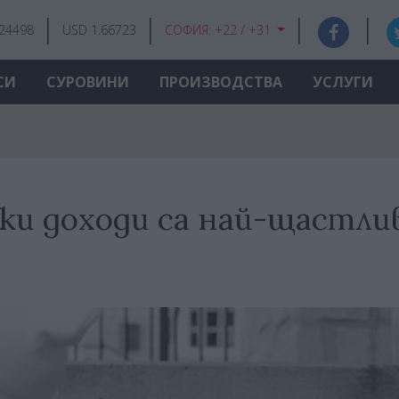
.24498
USD 1.66723
СОФИЯ:
+22 / +31
СИ
СУРОВИНИ
ПРОИЗВОДСТВА
УСЛУГИ
ски доходи са най-щастли