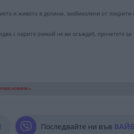
ието и живота в долини, заобиколени от покрити 
два с парите (никой не ви осъжда!), прочетете за 
ИЧКИ НОВИНИ »
М
Последвайте ни във
ВАЙ