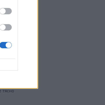
е тясно