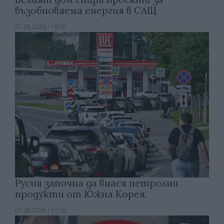
възобновяема енергия в САЩ
07.08.2026 / 18:00
Русия започна да внася петролни
продукти от Южна Корея.
07.08.2026 / 17:05