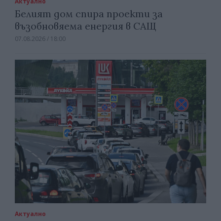
Актуално
Белият дом спира проекти за
възобновяема енергия в САЩ
07.08.2026 / 18:00
Актуално