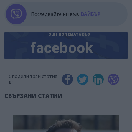
Последвайте ни във
ВАЙБЪР
ОЩЕ ПО ТЕМАТА
ВЪВ
facebook
Сподели тази статия
в:
СВЪРЗАНИ СТАТИИ