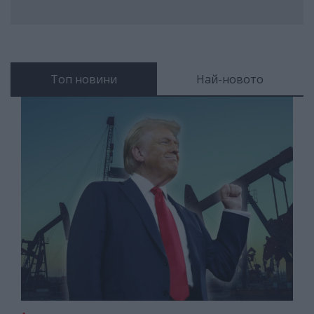
Топ новини
Най-новото