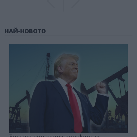
НАЙ-НОВОТО
Белият дом спира проекти за