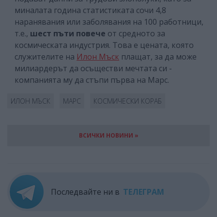
миналата година статистиката сочи 4,8
наранявания или заболявания на 100 работници,
т.е.,
шест пъти повече
от средното за
космическата индустрия. Това е цената, която
служителите на
Илон Мъск
плащат, за да може
милиардерът да осъществи мечтата си -
компанията му да стъпи първа на Марс.
ИЛОН МЪСК
МАРС
КОСМИЧЕСКИ КОРАБ
ВСИЧКИ НОВИНИ »
Последвайте ни в
ТЕЛЕГРАМ