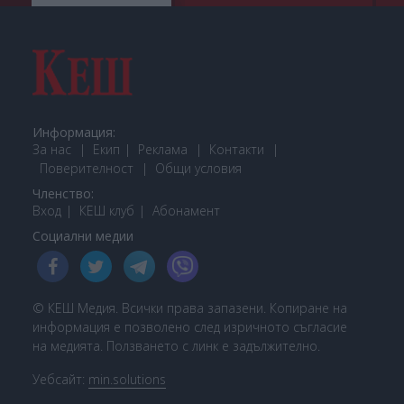
Информация:
За нас
Екип
Реклама
Контакти
Поверителност
Общи условия
Членство:
Вход
КЕШ клуб
Або
намент
Социални медии
© КЕШ Медия. Всички права запазени. Копиране на
информация е позволено след изричното съгласие
на медията. Ползването с линк е задължително.
Уебсайт:
min.solutions