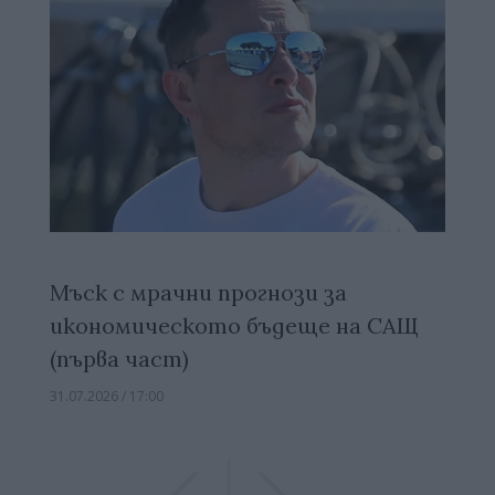
Мъск с мрачни прогнози за
икономическото бъдеще на САЩ
(първа част)
31.07.2026 / 17:00
Previous
Previous