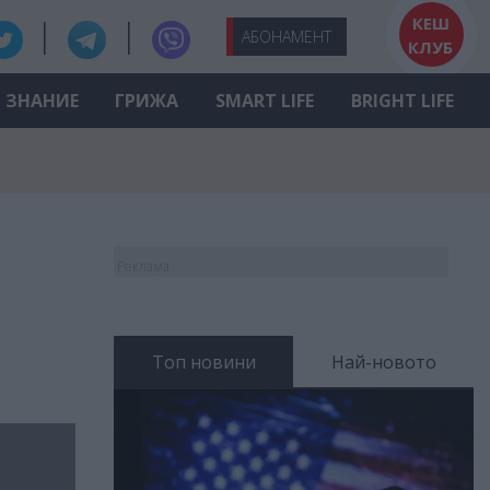
КЕШ
АБО
НАМЕНТ
КЛУБ
ЗНАНИЕ
ГРИЖА
SMART LIFE
BRIGHT LIFE
Реклама
Топ новини
Най-новото