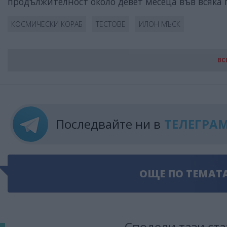
продължителност около девет месеца във всяка 
КОСМИЧЕСКИ КОРАБ
ТЕСТОВЕ
ИЛОН МЪСК
ВС
Последвайте ни в
ТЕЛЕГРА
ОЩЕ ПО ТЕМАТ
Сподели тази ста