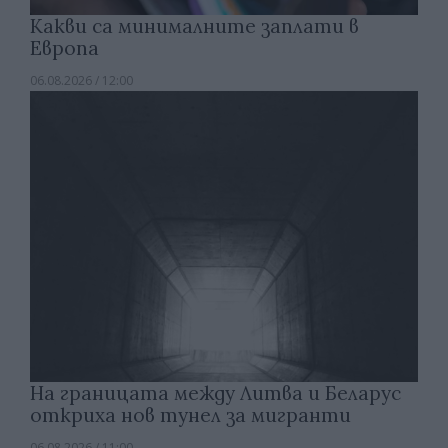
Какви са минималните заплати в
Европа
06.08.2026 / 12:00
На границата между Литва и Беларус
откриха нов тунел за мигранти
06.08.2026 / 11:00