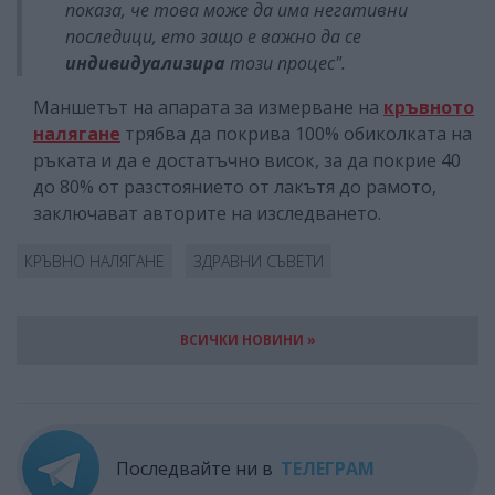
показа, че това може да има негативни
последици, ето защо е важно да се
индивидуализира
този процес".
Маншетът на апарата за измерване на
кръвното
налягане
трябва да покрива 100% обиколката на
ръката и да е достатъчно висок, за да покрие 40
до 80% от разстоянието от лакътя до рамото,
заключават авторите на изследването.
КРЪВНО НАЛЯГАНЕ
ЗДРАВНИ СЪВЕТИ
ВСИЧКИ НОВИНИ »
Последвайте ни в
ТЕЛЕГРАМ