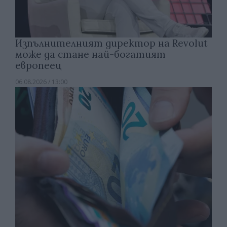
Изпълнителният директор на Revolut
може да стане най-богатият
европеец
06.08.2026 / 13:00