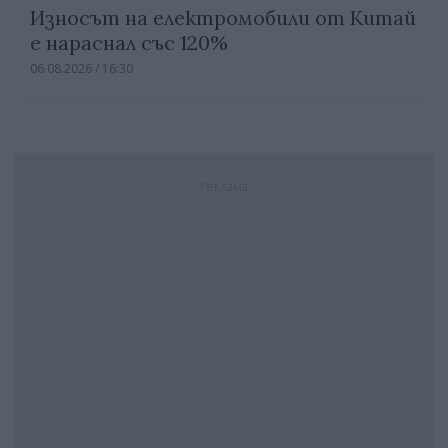
Износът на електромобили от Китай
е нараснал със 120%
06.08.2026 / 16:30
Реклама