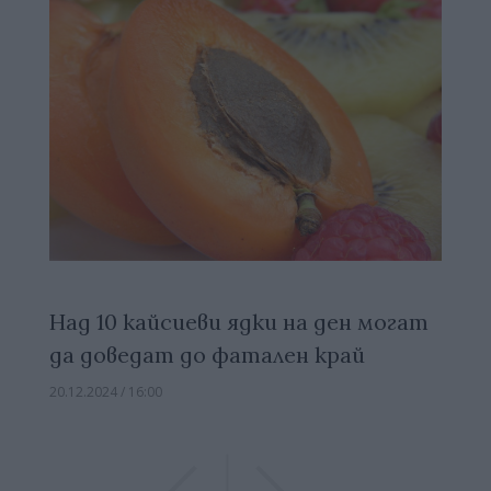
Над 10 кайсиеви ядки на ден могат
да доведат до фатален край
20.12.2024 / 16:00
Previous
Previous