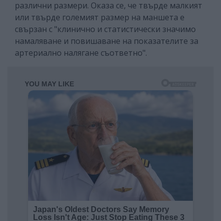
различни размери. Оказа се, че твърде малкият
или твърде големият размер на маншета е
свързан с "клинично и статистически значимо
намаляване и повишаване на показателите за
артериално налягане съответно".