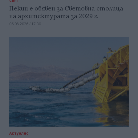
Свят
Пекин е обявен за Световна столица
на архитектурата за 2029 г.
06.08.2026 / 17:30
Актуално