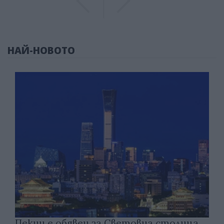
НАЙ-НОВОТО
Пекин е обявен за Световна столица