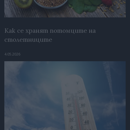
Как се хранят потомците на
столетниците
4.05.2026