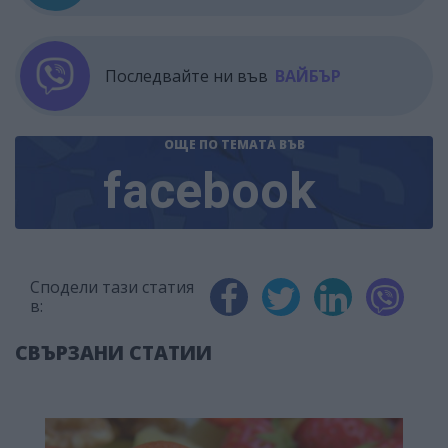
Последвайте ни във
ВАЙБЪР
ОЩЕ ПО ТЕМАТА
ВЪВ
facebook
Сподели тази статия
в:
СВЪРЗАНИ СТАТИИ