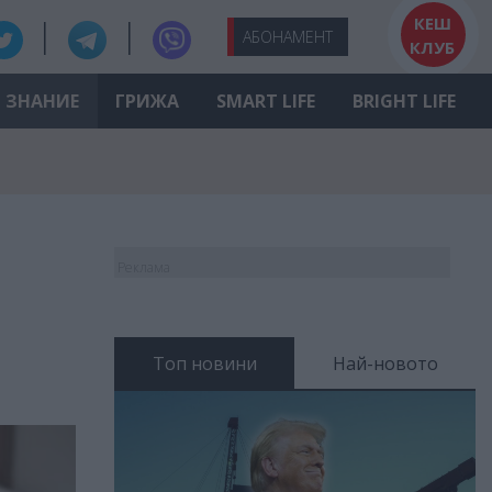
КЕШ
АБО
НАМЕНТ
КЛУБ
ЗНАНИЕ
ГРИЖА
SMART LIFE
BRIGHT LIFE
Реклама
Топ новини
Най-новото