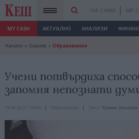
CHF 2.10463
GBP 2
MY
CASH
АКТУАЛНО
АНАЛИЗИ
ФИНАН
Начало
Знание
Образование
Учени потвърдиха спосо
запомня непознати дум
19.06.2023 / 09:00
Образование
Текст:
Румен Лозанов