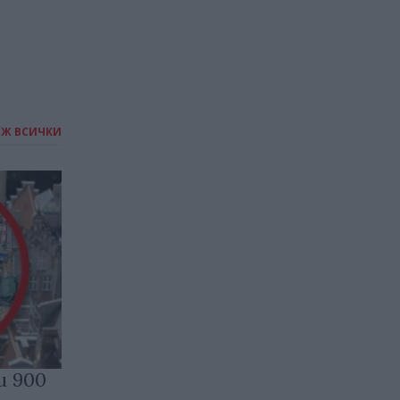
ИЖ ВСИЧКИ
и 900