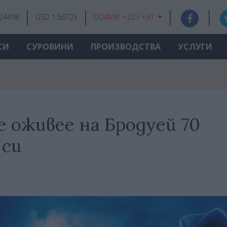
.24498
USD 1.66723
СОФИЯ:
+22 / +31
СИ
СУРОВИНИ
ПРОИЗВОДСТВА
УСЛУГИ
 оживее на Бродуей 70
 си