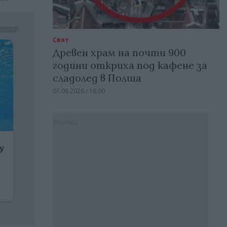
Свят
Древен храм на почти 900
години откриха под кафене за
сладолед в Полша
07.08.2026 / 16:00
Реклама