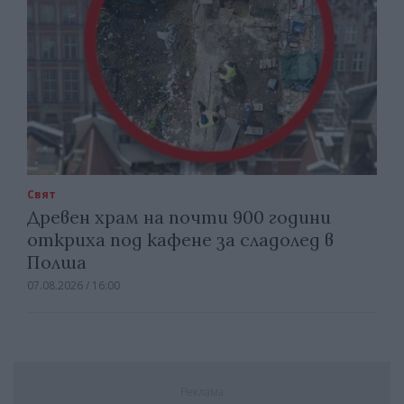
Свят
Древен храм на почти 900 години
откриха под кафене за сладолед в
Полша
07.08.2026 / 16:00
Реклама