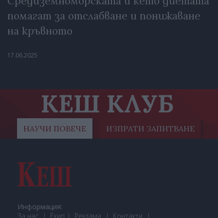
Средиземноморската и кето диетата
помагат за отслабване и понижаване
на кръвното
17.06.2025
КЕШ КЛУБ
НАУЧИ ПОВЕЧЕ
ИЗПРАТИ ЗАПИТВАНЕ
Информация:
За нас
Екип
Реклама
Контакти