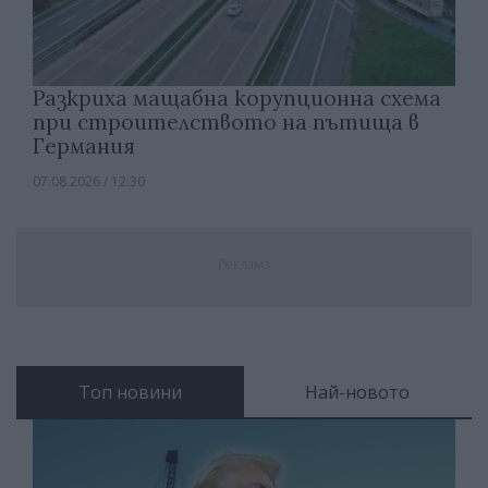
Разкриха мащабна корупционна схема
при строителството на пътища в
Германия
07.08.2026 / 12:30
Реклама
Топ новини
Най-новото