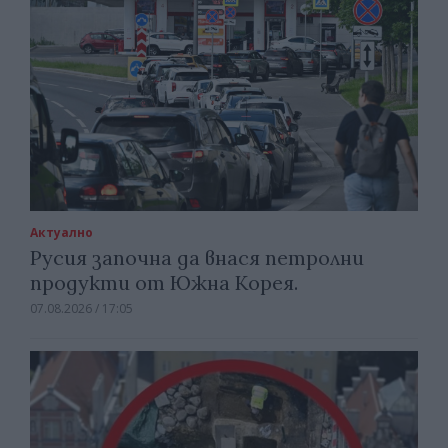
Актуално
Русия започна да внася петролни
продукти от Южна Корея.
07.08.2026 / 17:05