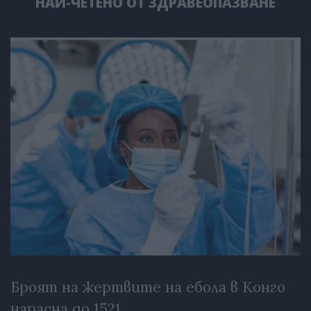
НАЙ-ЧЕТЕНО ОТ ЗДРАВЕОПАЗВАНЕ
Броят на жертвите на ебола в Конго
нарасна до 1521