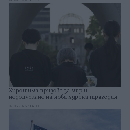
Хирошима призова за мир и
недопускане на нова ядрена трагедия
07.08.2026 / 14:00