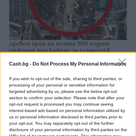
Древен храм на почти 900 години
откриха под кафене за сладолед в
Полша
Cash.bg -
Do Not Process My Personal Information
07.08.2026 / 16:00
If you wish to opt-out of the sale, sharing to third parties, or
processing of your personal or sensitive information for
targeted advertising by us, please use the below opt-out
section to confirm your selection. Please note that after your
opt-out request is processed you may continue seeing
interest-based ads based on personal information utilized by
us or personal information disclosed to third parties prior to
your opt-out. You may separately opt-out of the further
disclosure of your personal information by third parties on the
IAB’s list of downstream participants. This information may