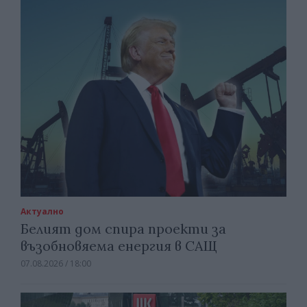
Актуално
Белият дом спира проекти за
възобновяема енергия в САЩ
07.08.2026 / 18:00