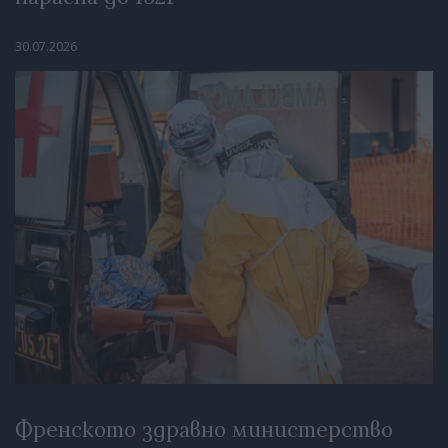
30.07.2026
Френското здравно министерство