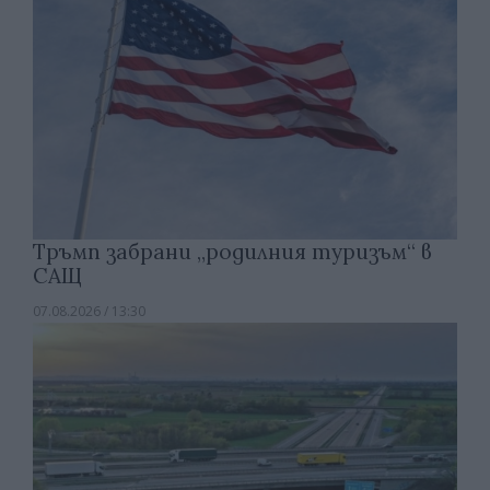
Тръмп забрани „родилния туризъм“ в
САЩ
07.08.2026 / 13:30