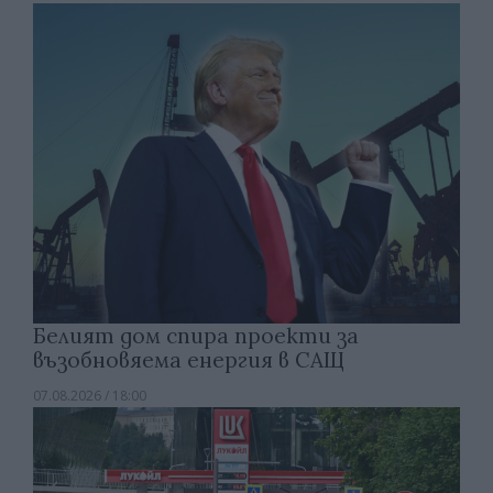
Белият дом спира проекти за
възобновяема енергия в САЩ
07.08.2026 / 18:00