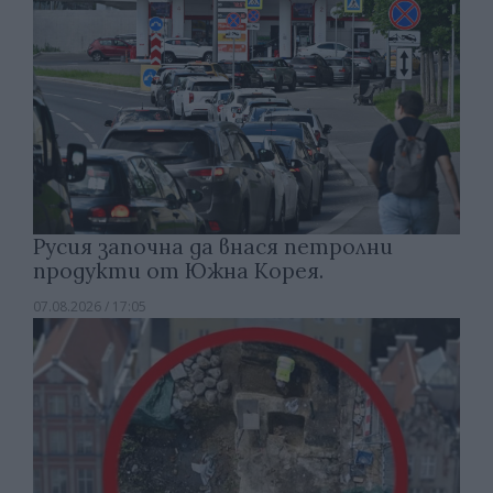
Русия започна да внася петролни
продукти от Южна Корея.
07.08.2026 / 17:05