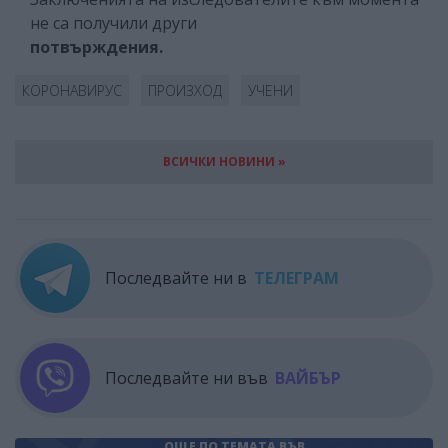
не са получили други
потвържден
КОРОНАВИРУС
ПРОИЗХОД
УЧЕНИ
ВСИЧКИ НОВИНИ »
Последвайте ни в
ТЕЛЕГРАМ
Последвайте ни във
ВАЙБЪР
ОЩЕ ПО ТЕМАТА
ВЪВ