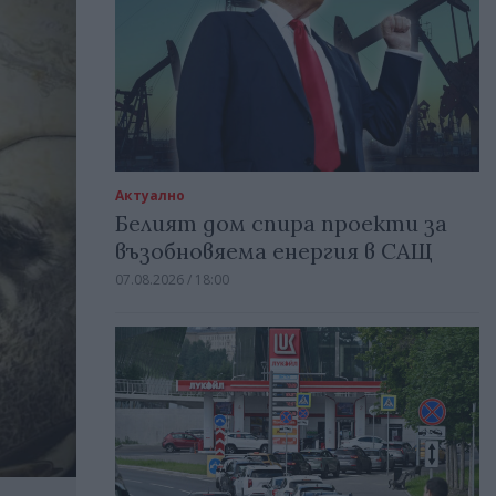
Актуално
Белият дом спира проекти за
възобновяема енергия в САЩ
07.08.2026 / 18:00