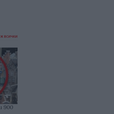
ИЖ ВСИЧКИ
и 900