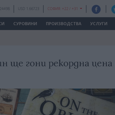
.24498
USD 1.66723
СОФИЯ:
+22 / +31
СИ
СУРОВИНИ
ПРОИЗВОДСТВА
УСЛУГИ
ин ще гони рекордна цена