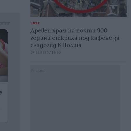
Свят
Древен храм на почти 900
години откриха под кафене за
сладолед в Полша
07.08.2026 / 16:00
Реклама