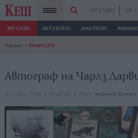
CHF 2.10463
GBP 2
MY
CASH
АКТУАЛНО
АНАЛИЗИ
ФИНАН
Начало
Smart Life
Автограф на Чарлз Дарв
25.11.2022 / 13:00
Smart Life
Текст:
Людмила Димова