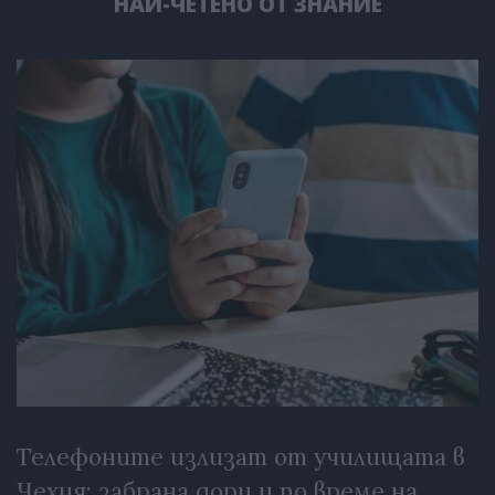
НАЙ-ЧЕТЕНО ОТ ЗНАНИЕ
Телефоните излизат от училищата в
Чехия: забрана дори и по време на