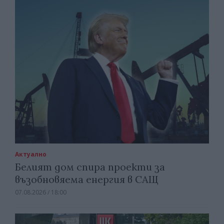
Актуално
Белият дом спира проекти за
възобновяема енергия в САЩ
07.08.2026 / 18:00