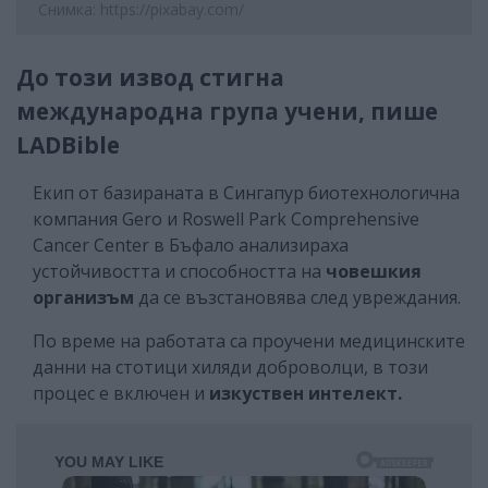
Снимка: https://pixabay.com/
До този извод стигна
международна група учени, пише
LADBible
Екип от базираната в Сингапур биотехнологична
компания Gero и Roswell Park Comprehensive
Cancer Center в Бъфало анализираха
устойчивостта и способността на
човешкия
организъм
да се възстановява след увреждания.
По време на работата са проучени медицинските
данни на стотици хиляди доброволци, в този
процес е включен и
изкуствен интелект.