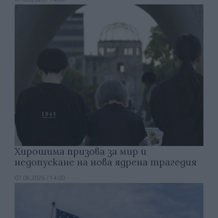
Хирошима призова за мир и
недопускане на нова ядрена трагедия
07.08.2026 / 14:00