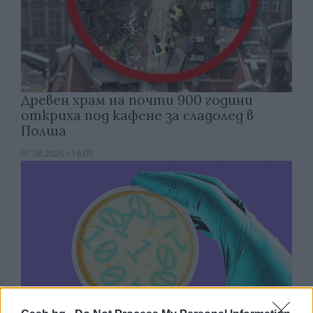
Древен храм на почти 900 години
откриха под кафене за сладолед в
Полша
07.08.2026 / 16:00