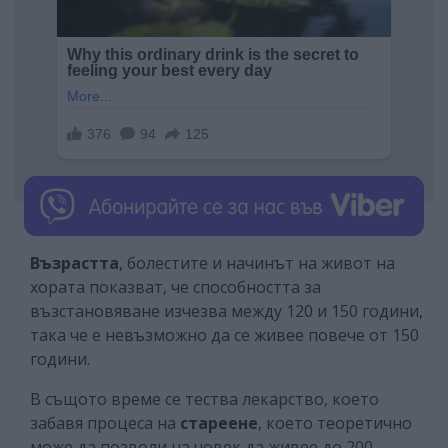
Възрастта
, болестите и начинът на живот на
хората показват, че способността за
възстановяване изчезва между 120 и 150 години,
така че е невъзможно да се живее повече от 150
години.
В същото време се тества лекарство, което
забавя процеса на
стареене
, което теоретично
може да позволи на човек да живее до 200