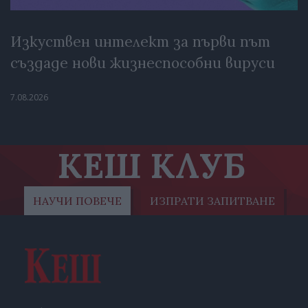
Изкуствен интелект за първи път
създаде нови жизнеспособни вируси
7.08.2026
КЕШ КЛУБ
НАУЧИ ПОВЕЧЕ
ИЗПРАТИ ЗАПИТВАНЕ