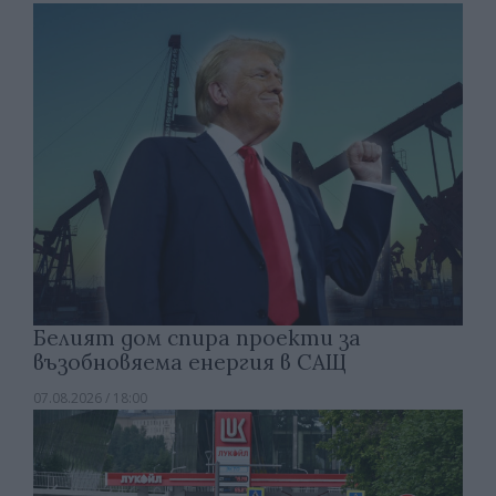
Белият дом спира проекти за
възобновяема енергия в САЩ
07.08.2026 / 18:00