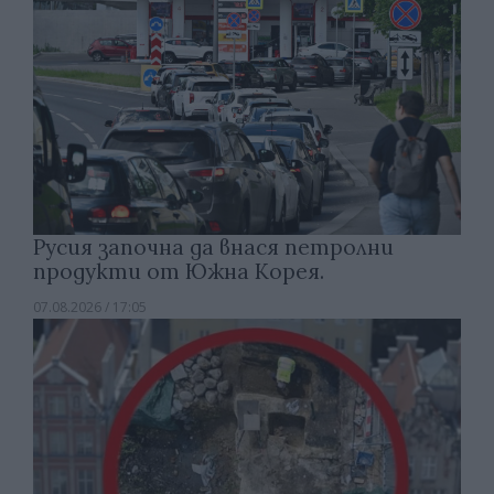
Русия започна да внася петролни
продукти от Южна Корея.
07.08.2026 / 17:05