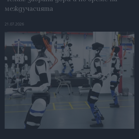
междучасията
21.07.2026