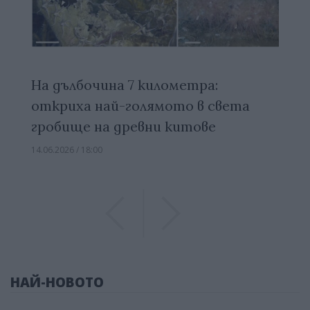
На дълбочина 7 километра:
откриха най-голямото в света
гробище на древни китове
14.06.2026 / 18:00
Previous
Previous
НАЙ-НОВОТО