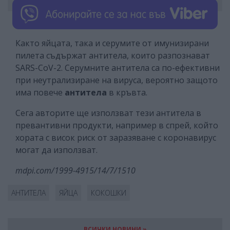
Както яйцата, така и серумите от имунизирани
пилета съдържат антитела, които разпознават
SARS-CoV-2. Серумните антитела са по-ефективни
при неутрализиране на вируса, вероятно защото
има повече
антитела
в кръвта.
Сега авторите ще използват тези антитела в
превантивни продукти, например в спрей, който
хората с висок риск от заразяване с коронавирус
могат да използват.
mdpi.com/1999-4915/14/7/1510
АНТИТЕЛА
ЯЙЦА
КОКОШКИ
ВСИЧКИ НОВИНИ »