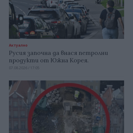
Актуално
Русия започна да внася петролни
продукти от Южна Корея.
07.08.2026 / 17:05