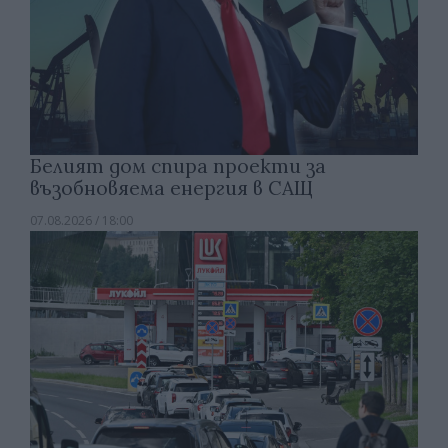
Белият дом спира проекти за
възобновяема енергия в САЩ
07.08.2026 / 18:00