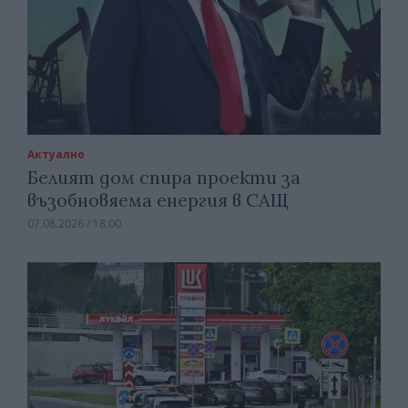
Актуално
Белият дом спира проекти за
възобновяема енергия в САЩ
07.08.2026 / 18:00