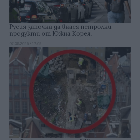
Русия започна да внася петролни
продукти от Южна Корея.
07.08.2026 / 17:05