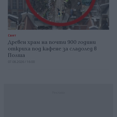
Свят
Древен храм на почти 900 години
откриха под кафене за сладолед в
Полша
07.08.2026 / 16:00
Реклама