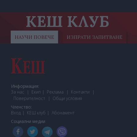
КЕШ КЛУБ
НАУЧИ ПОВЕЧЕ
ИЗПРАТИ ЗАПИТВАНЕ
Информация:
За нас
Екип
Реклама
Контакти
Поверителност
Общи условия
Членство:
Вход
КЕШ клуб
Або
намент
Социални медии