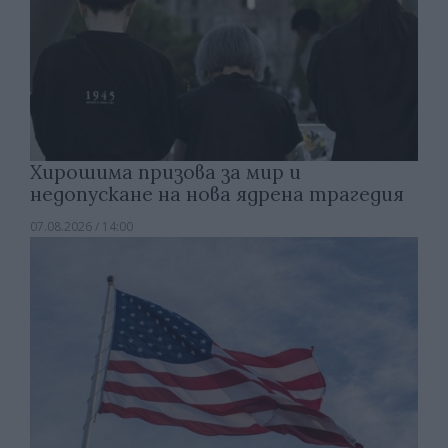
Хирошима призова за мир и
недопускане на нова ядрена трагедия
07.08.2026 / 14:00