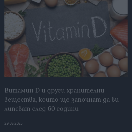
Витамин D и други хранителни
вещества, които ще започнат да ви
липсват след 60 години
29.08.2025