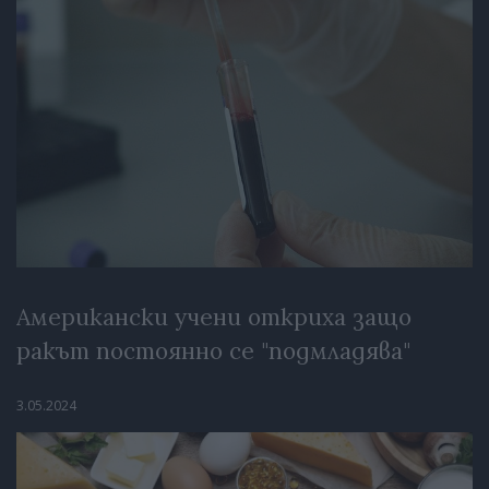
Американски учени откриха защо
ракът постоянно се "подмладява"
3.05.2024