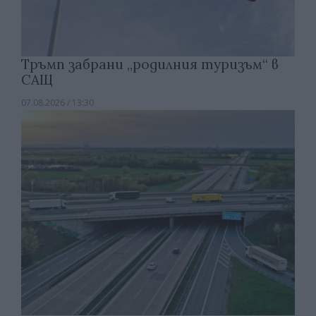
Тръмп забрани „родилния туризъм“ в
САЩ
07.08.2026 / 13:30