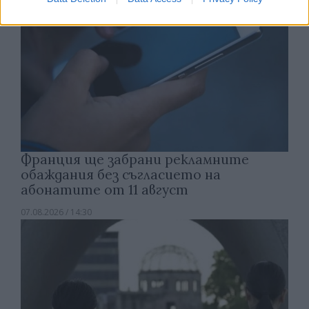
Франция ще забрани рекламните
обаждания без съгласието на
абонатите от 11 август
07.08.2026 / 14:30