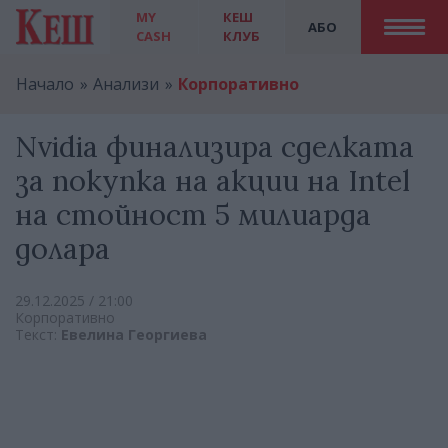
MY
КЕШ
АБО
CASH
КЛУБ
Начало
Анализи
Корпоративно
Nvidia финализира сделката
за покупка на акции на Intel
на стойност 5 милиарда
долара
29.12.2025 / 21:00
Корпоративно
Текст:
Евелина Георгиева