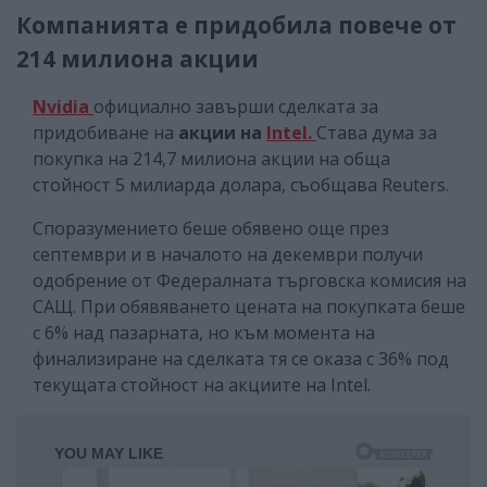
Компанията е придобила повече от
214 милиона акции
Nvidia
официално завърши сделката за
придобиване на
акции на
Intel.
Става дума за
покупка на 214,7 милиона акции на обща
стойност 5 милиарда долара, съобщава Reuters.
Споразумението беше обявено още през
септември и в началото на декември получи
одобрение от Федералната търговска комисия на
САЩ. При обявяването цената на покупката беше
с 6% над пазарната, но към момента на
финализиране на сделката тя се оказа с 36% под
текущата стойност на акциите на Intel.