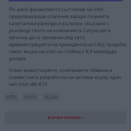
По-рано финансовото състояние на Intel
предизвикваше опасения заради големите
капиталови разходи и въпроси, свързани с
ръководството на компанията. Ситуацията
започна да се променя след като
администрацията на президента на САЩ придоби
пакет акции на Intel на стойност 8,9 милиарда
долара.
Освен инвестициите, компаниите обявиха и
съвместната разработка на системи върху един
чип Intel x86 RTX.
INTEL
NVIDIA
АКЦИИ
ВСИЧКИ НОВИНИ »