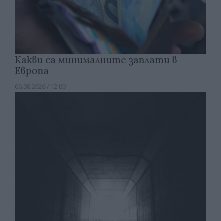
Какви са минималните заплати в
Европа
06.08.2026 / 12:00