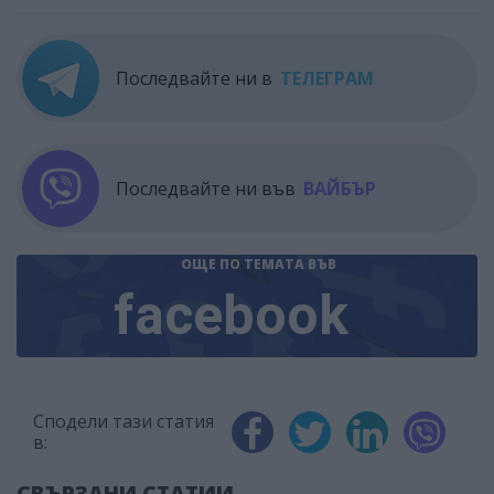
Последвайте ни в
ТЕЛЕГРАМ
Последвайте ни във
ВАЙБЪР
ОЩЕ ПО ТЕМАТА
ВЪВ
facebook
Сподели тази статия
в:
СВЪРЗАНИ СТАТИИ