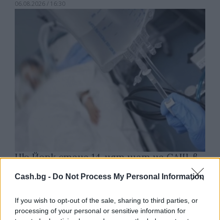
06.08.2026 / 16:30
Ню Йорк стана 14-ият щат на САЩ, в
който е разрешена евтаназията
Cash.bg -
Do Not Process My Personal Information
06.08.2026 / 16:00
If you wish to opt-out of the sale, sharing to third parties, or
processing of your personal or sensitive information for