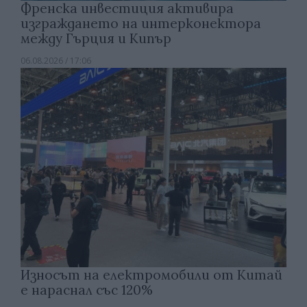
Френска инвестиция активира
изграждането на интерконектора
между Гърция и Кипър
06.08.2026 / 17:06
Износът на електромобили от Китай
е нараснал със 120%