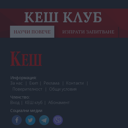
КЕШ КЛУБ
НАУЧИ ПОВЕЧЕ
ИЗПРАТИ ЗАПИТВАНЕ
Информация:
За нас
Екип
Реклама
Контакти
Поверителност
Общи условия
Членство:
Вход
КЕШ клуб
Або
намент
Социални медии