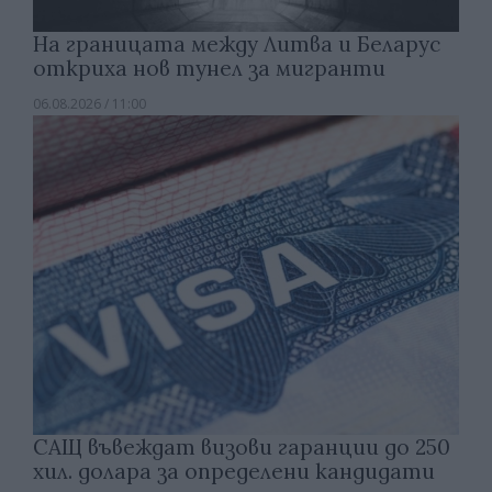
На границата между Литва и Беларус
откриха нов тунел за мигранти
06.08.2026 / 11:00
САЩ въвеждат визови гаранции до 250
хил. долара за определени кандидати