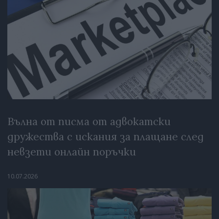
Вълна от писма от адвокатски
дружества с искания за плащане след
невзети онлайн поръчки
10.07.2026