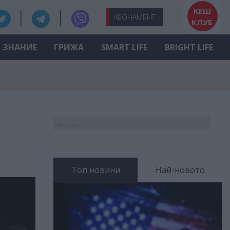
КЕШ
АБО
НАМЕНТ
КЛУБ
ЗНАНИЕ
ГРИЖА
SMART LIFE
BRIGHT LIFE
Реклама
Топ новини
Най-новото