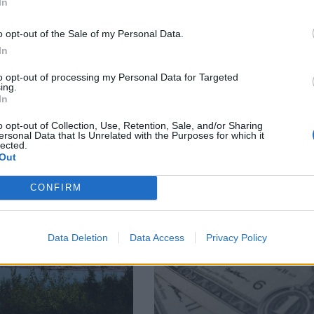
In
o opt-out of the Sale of my Personal Data.
Previous
Previous
In
to opt-out of processing my Personal Data for Targeted
ing.
In
o opt-out of Collection, Use, Retention, Sale, and/or Sharing
В
ersonal Data that Is Unrelated with the Purposes for which it
lected.
Out
CONFIRM
Data Deletion
Data Access
Privacy Policy