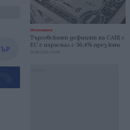
Икономика
Търговският дефицит на САЩ с
ЕС е нараснал с 36,4% през юни
БЪР
04.08.2026 / 16:00
Реклама