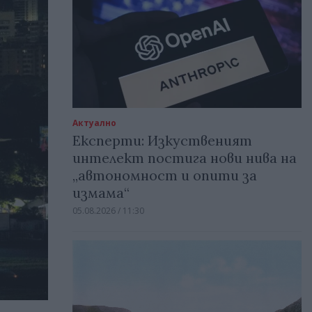
Актуално
Експерти: Изкуственият
интелект постига нови нива на
„автономност и опити за
измама“
05.08.2026 / 11:30