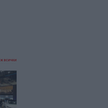
транш по програмата
SAFE на ЕС
25.07.2026 / 12:00
ИЖ ВСИЧКИ