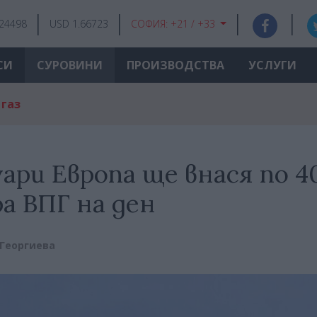
.24498
USD 1.66723
СОФИЯ:
+21 / +33
СИ
СУРОВИНИ
ПРОИЗВОДСТВА
УСЛУГИ
 газ
ари Европа ще внася по 4
а ВПГ на ден
 Георгиева