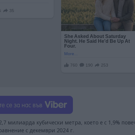
,7 милиарда кубически метра, което е с 1,9% пове
сравнение с декември 2024 г.