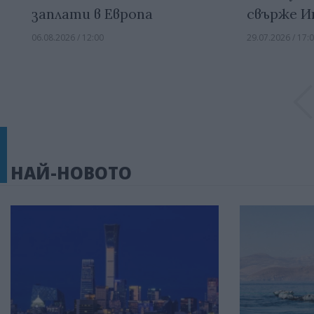
заплати в Европа
свърже И
06.08.2026 / 12:00
29.07.2026 / 17:
НАЙ-НОВОТО