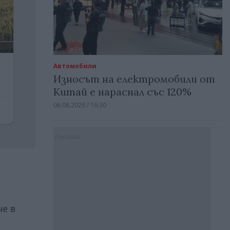
Автомобили
Износът на електромобили от
Китай е нараснал със 120%
06.08.2026 / 16:30
Реклама
че в