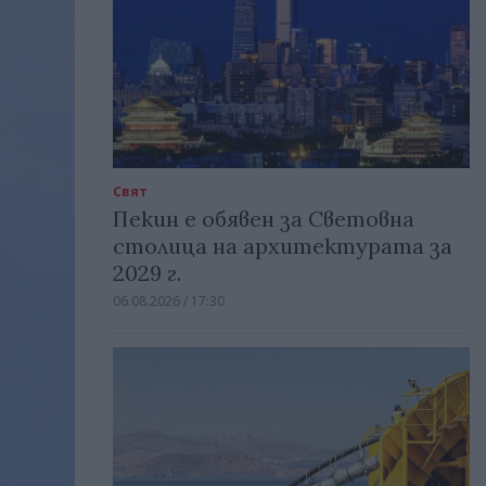
Свят
Пекин е обявен за Световна
столица на архитектурата за
2029 г.
06.08.2026 / 17:30