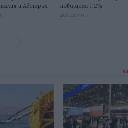
повишиха с 2%
талия и Австрия
29.07.2026 / 11:00
00
Previous
Previous
В