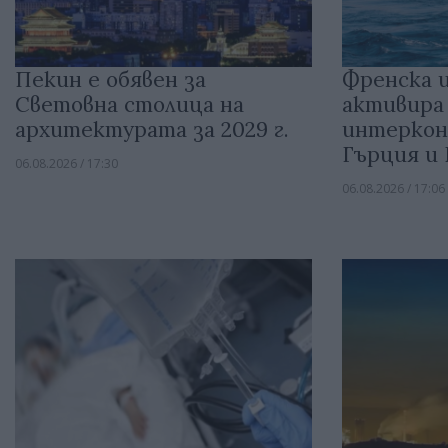
Пекин е обявен за
Френска 
Световна столица на
активира
архитектурата за 2029 г.
интеркон
Гърция и
06.08.2026 / 17:30
06.08.2026 / 17:06