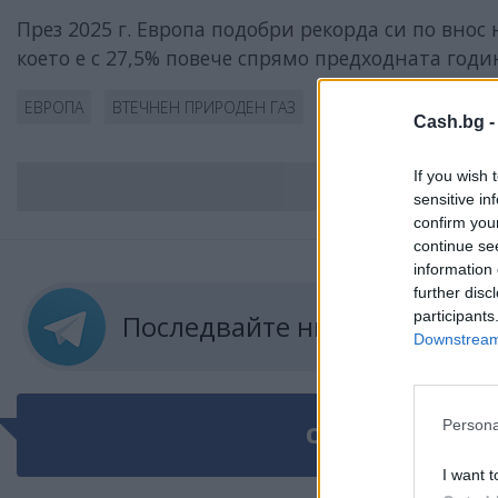
През 2025 г. Европа подобри рекорда си по внос
което е с 27,5% повече спрямо предходната годи
ЕВРОПА
ВТЕЧНЕН ПРИРОДЕН ГАЗ
ВНОС
Cash.bg 
If you wish 
ВС
sensitive in
confirm you
continue se
information 
further disc
participants
Последвайте ни в
ТЕЛЕГРА
Downstream 
Persona
ОЩЕ ПО ТЕМАТ
I want t