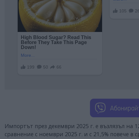
Импортът през декември 2025 г. е възлязъл на 12
сравнение с ноември 2025 г. и с 21,5% повече в 