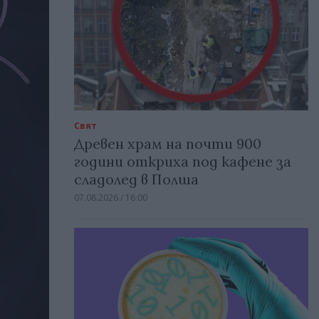
Свят
Древен храм на почти 900
години откриха под кафене за
сладолед в Полша
07.08.2026 / 16:00