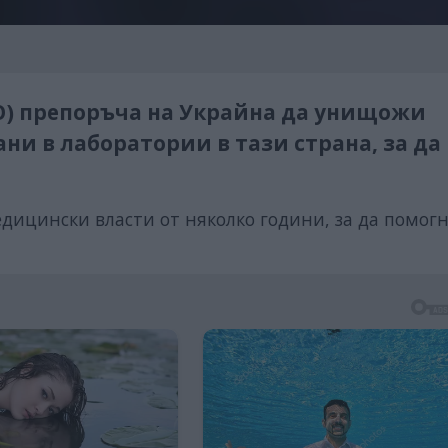
О) препоръча на Украйна да унищожи
ни в лаборатории в тази страна, за да
едицински власти от няколко години, за да помогн