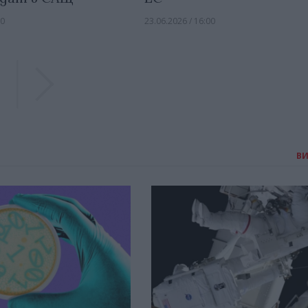
00
23.06.2026 / 16:00
Previous
Previous
В