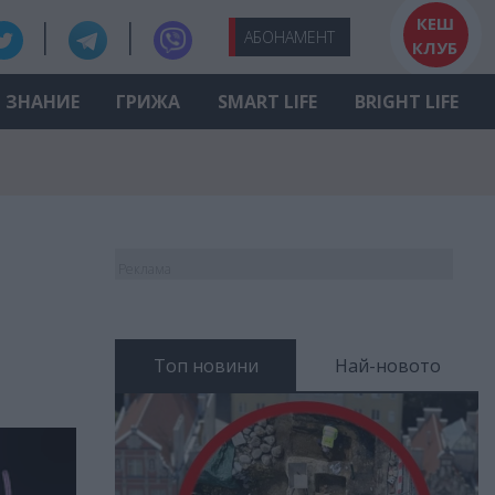
КЕШ
АБО
НАМЕНТ
КЛУБ
ЗНАНИЕ
ГРИЖА
SMART LIFE
BRIGHT LIFE
Реклама
Топ новини
Най-новото