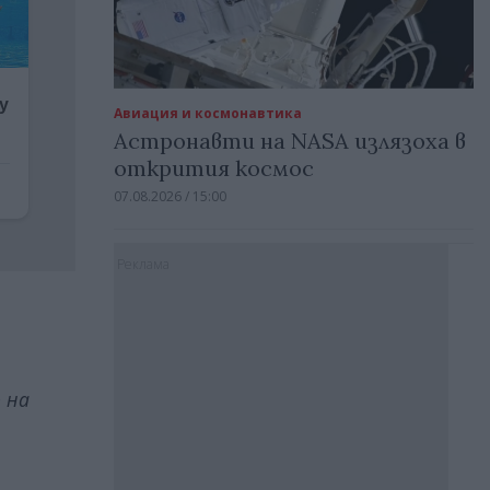
Авиация и космонавтика
Астронавти на NASA излязоха в
открития космос
07.08.2026 / 15:00
Реклама
 на