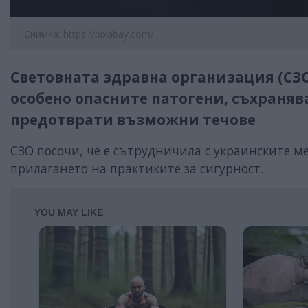
Снимка: https://pixabay.com/
Световната здравна организация (СЗ
особено опасните патогени, съхранява
предотврати възможни течове
СЗО посочи, че е сътрудничила с украинските м
прилагането на практиките за сигурност.