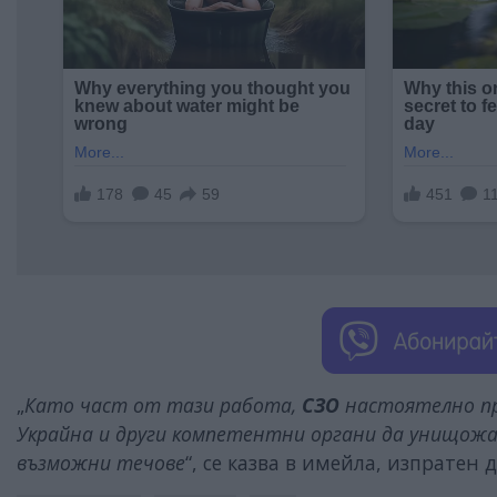
„
Като част от тази работа,
СЗО
настоятелно п
Украйна и други компетентни органи да унищож
възможни течове
“, се казва в имейла, изпратен д