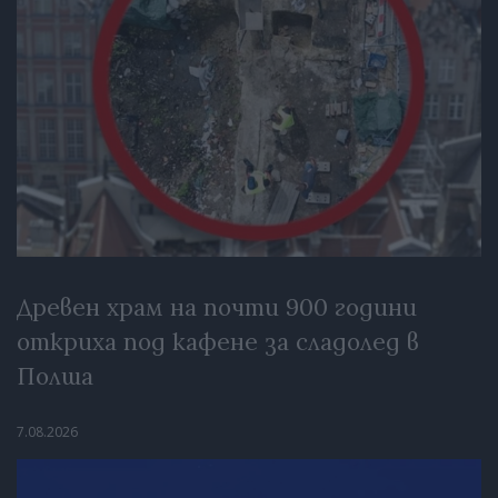
Древен храм на почти 900 години
откриха под кафене за сладолед в
Полша
7.08.2026