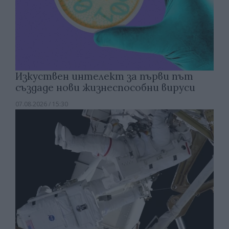
Изкуствен интелект за първи път
създаде нови жизнеспособни вируси
07.08.2026 / 15:30