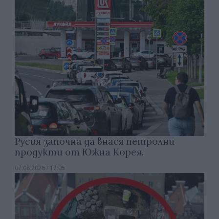
Русия започна да внася петролни
продукти от Южна Корея.
07.08.2026 / 17:05