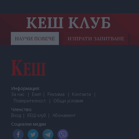
КЕШ КЛУБ
НАУЧИ ПОВЕЧЕ
ИЗПРАТИ ЗАПИТВАНЕ
Информация:
За нас
Екип
Реклама
Контакти
Поверителност
Общи условия
Членство:
Вход
КЕШ клуб
Або
намент
Социални медии