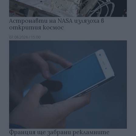
Астронавти на NASA излязоха в
открития космос
07.08.2026 / 15:00
Франция ще забрани рекламните