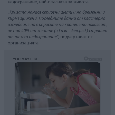
недохранване, най-опасната за живота.
„
Кризата нанася сериозни щети и на бременни и
кърмещи жени. Последните данни от кластерно
изследване по въпросите на храненето показват,
че над 40% от жените (в Газа – бел.ред.) страдат
от тежко недохранване“,
подчертават от
организацията.