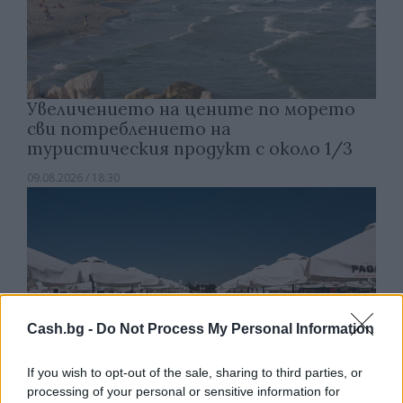
Увеличението на цените по морето
сви потреблението на
туристическия продукт с около 1/3
09.08.2026 / 18:30
Cash.bg -
Do Not Process My Personal Information
If you wish to opt-out of the sale, sharing to third parties, or
processing of your personal or sensitive information for