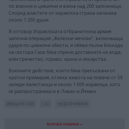
по военни и цивилни и взеха над 200 заложници.
Според властите от израелска страна загинаха
около 1 200 души.
В отговор Израелската отбранителна армия
започна операция „Железни мечове“, включваща
удари по цивилни обекти, и обяви пълна блокада
на сектора Газа: бяха спрени доставките на вода,
електричество, гориво, храни и лекарства.
Военните действия, които бяха прекъсвани от
кратки примирия, отнеха живота на повече от 59
хиляди палестинци и около 1 500 израелци, като
се разпространиха и в Ливан и Йемен.
ИВИЦАТА ГАЗА
СЗО
НЕДОХРАНВАНЕ
ВСИЧКИ НОВИНИ »