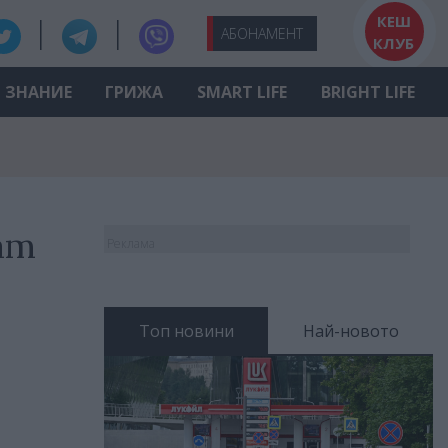
КЕШ
АБО
НАМЕНТ
КЛУБ
ЗНАНИЕ
ГРИЖА
SMART LIFE
BRIGHT LIFE
ат
Реклама
Топ новини
Най-новото