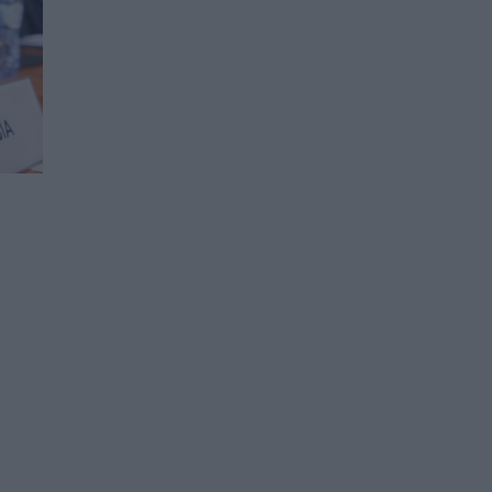
Президентите на
Азербайджан и България
обсъдиха износа на
електроенергия
17.05.2026 / 19:00