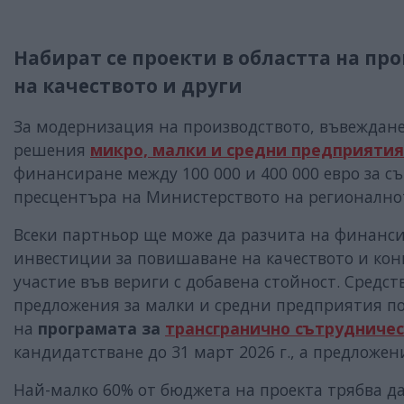
Набират се проекти в областта на п
на качеството и други
За модернизация на производството, въвеждане
решения
микро, малки и средни предприятия
финансиране между 100 000 и 400 000 евро за с
пресцентъра на Министерството на регионалнот
Всеки партньор ще може да разчита на финансир
инвестиции за повишаване на качеството и кон
участие във вериги с добавена стойност. Средст
предложения за малки и средни предприятия по
на
програмата за
трансгранично сътрудниче
кандидатстване до 31 март 2026 г., а предложен
Най-малко 60% от бюджета на проекта трябва д