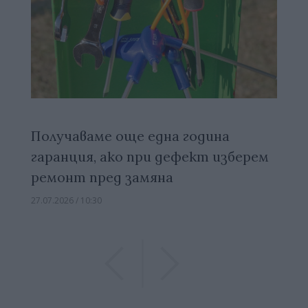
Получаваме още една година
гаранция, ако при дефект изберем
ремонт пред замяна
27.07.2026 / 10:30
Previous
Previous