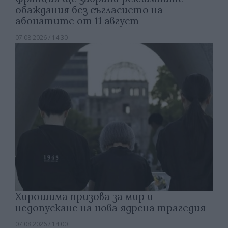
обаждания без съгласието на
абонатите от 11 август
07.08.2026 / 14:30
Хирошима призова за мир и
недопускане на нова ядрена трагедия
07.08.2026 / 14:00