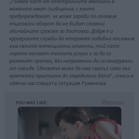
„
Голяма част от електронните магазини в
момента имат съобщения, с които
предупреждават, че може заради по-големия
търговски оборот да не бъдат спазени
обичайните срокове за доставка. Добре е и
куриерските служби да отправят подобни послания
към своите потенциални клиенти, тъй като
хората ползват техните услуги и за да си
разменят пратки, без непременно да са пазарували
от някъде. Сделката може да има смисъл само ако
пратката пристигне до определена дата
“, описа и
обясни настоящата ситуация Руменова.