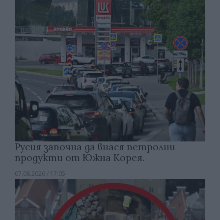
Русия започна да внася петролни
продукти от Южна Корея.
07.08.2026 / 17:05