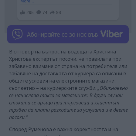
В отговор на въпрос на водещата Христина
Христова експертът посочи, че правилата при
забавено взимане от страна на потребителя или
забавяне на доставката от куриера са описани в
общите условия на електронните магазини,
съответно – на куриерските служби.
„Обикновено
се начислява такса за магазинаж. В други случаи
стоката се връща при търговеца и клиентът
трябва да плати разходите за услугата и в двете
посоки.“
Според Руменова е важна коректността и на