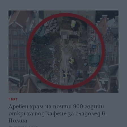
Свят
Древен храм на почти 900 години
откриха под кафене за сладолед в
Полша