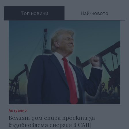
Топ новини
Най-новото
Актуално
Белият дом спира проекти за
възобновяема енергия в САЩ