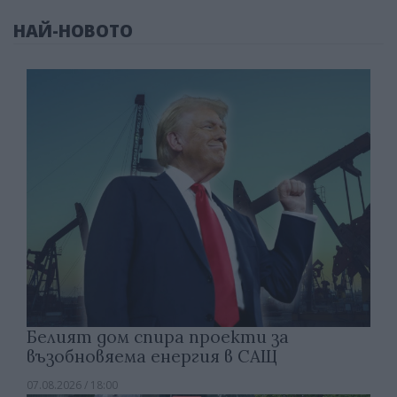
НАЙ-НОВОТО
Белият дом спира проекти за
възобновяема енергия в САЩ
07.08.2026 / 18:00