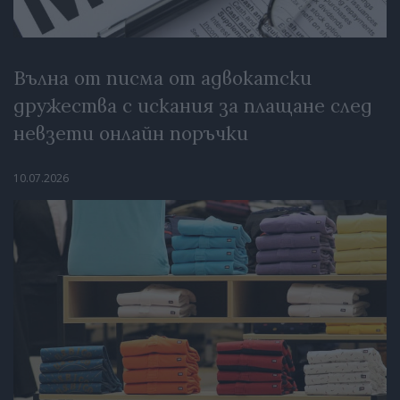
Вълна от писма от адвокатски
дружества с искания за плащане след
невзети онлайн поръчки
10.07.2026