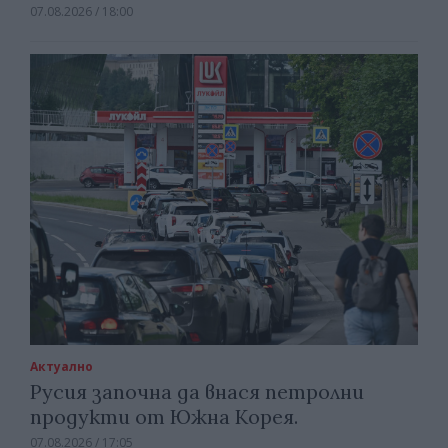
07.08.2026 / 18:00
Актуално
Русия започна да внася петролни
продукти от Южна Корея.
07.08.2026 / 17:05