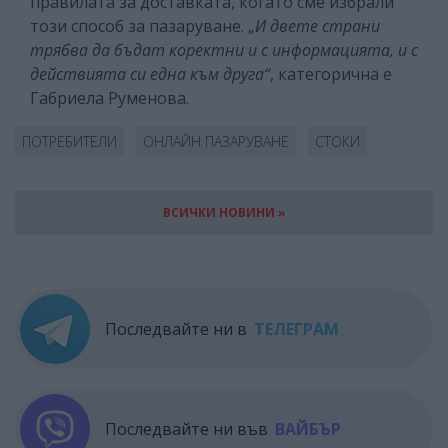
правилата за доставката, когато сме избрали
този способ за пазаруване. „
И двете страни
трябва да бъдат коректни и с информацията, и с
действията си една към друга“
, категорична е
Габриела Руменова.
ПОТРЕБИТЕЛИ
ОНЛАЙН ПАЗАРУВАНЕ
СТОКИ
ВСИЧКИ НОВИНИ »
Последвайте ни в
ТЕЛЕГРАМ
Последвайте ни във
ВАЙБЪР