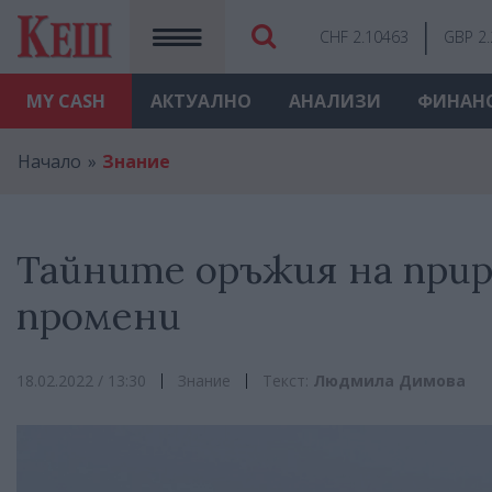
CHF 2.10463
GBP 2
MY
CASH
АКТУАЛНО
АНАЛИЗИ
ФИНАН
Начало
Знание
Тайните оръжия на при
промени
18.02.2022 / 13:30
Знание
Текст:
Людмила Димова