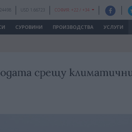
.24498
USD 1.66723
СОФИЯ:
+22 / +34
СИ
СУРОВИНИ
ПРОИЗВОДСТВА
УСЛУГИ
родата срещу климатичн