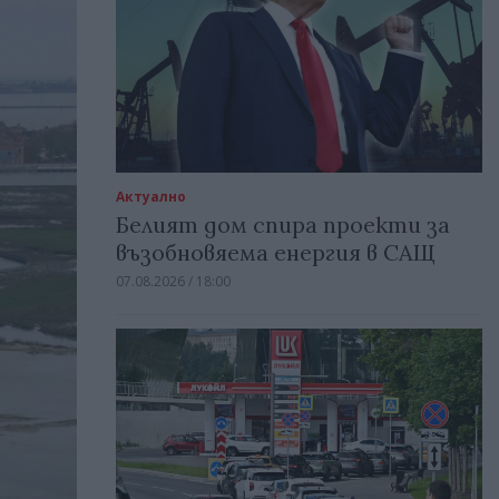
Актуално
Белият дом спира проекти за
възобновяема енергия в САЩ
07.08.2026 / 18:00