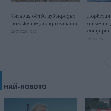
Унгария обяви извънредно
Норвегия
положение заради сушата
отмени з
сондиран
29.07.2026 / 15:35
29.05.2026 / 15:
НАЙ-НОВОТО