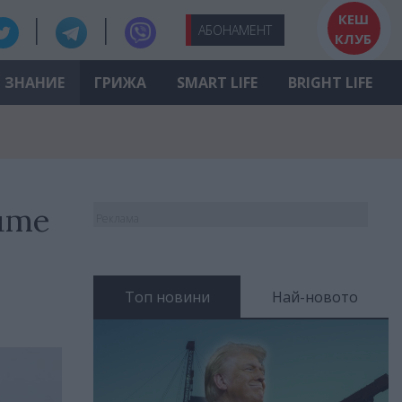
КЕШ
АБО
НАМЕНТ
КЛУБ
ЗНАНИЕ
ГРИЖА
SMART LIFE
BRIGHT LIFE
ите
Реклама
Топ новини
Най-новото