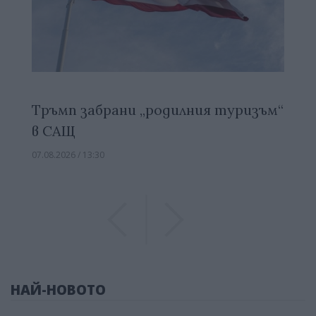
Тръмп забрани „родилния туризъм“
в САЩ
07.08.2026 / 13:30
Previous
Previous
НАЙ-НОВОТО