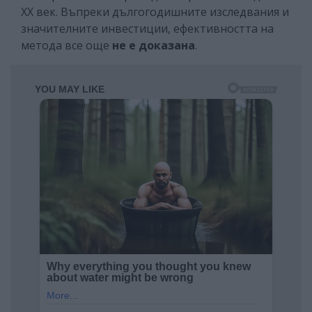
ХХ век. Въпреки дългогодишните изследвания и
значителните инвестиции, ефективността на
метода все още
не е доказана
.