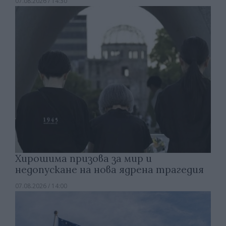
07.08.2026 / 14:30
Хирошима призова за мир и
недопускане на нова ядрена трагедия
07.08.2026 / 14:00