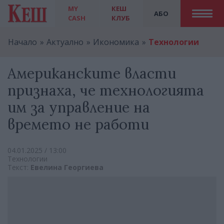
MY
КЕШ
АБО
CASH
КЛУБ
Начало
Актуално
Икономика
Технологии
Американските власти
признаха, че технологията
им за управление на
времето не работи
04.01.2025 / 13:00
Технологии
Текст:
Евелина Георгиева