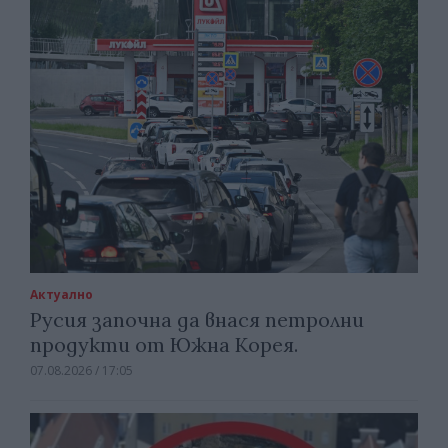
Актуално
Русия започна да внася петролни
продукти от Южна Корея.
07.08.2026 / 17:05