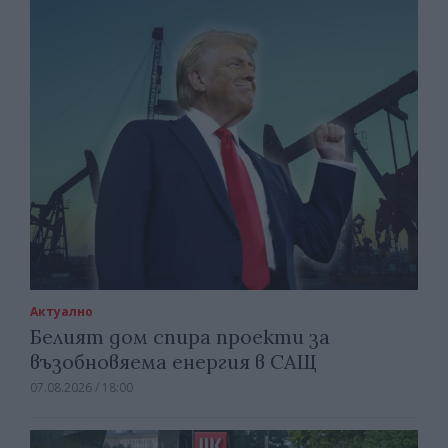
Актуално
Белият дом спира проекти за
възобновяема енергия в САЩ
07.08.2026 / 18:00