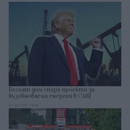
Белият дом спира проекти за
възобновяема енергия в САЩ
07.08.2026 / 18:00