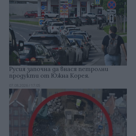
Русия започна да внася петролни
продукти от Южна Корея.
07.08.2026 / 17:05