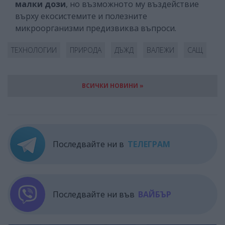
малки дози
, но възможното му въздействие
върху екосистемите и полезните
микроорганизми предизвиква въпроси.
ТЕХНОЛОГИИ
ПРИРОДА
ДЪЖД
ВАЛЕЖИ
САЩ
ВСИЧКИ НОВИНИ »
Последвайте ни в
ТЕЛЕГРАМ
Последвайте ни във
ВАЙБЪР