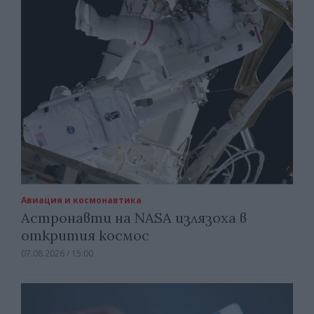
Авиация и космонавтика
Астронавти на NASA излязоха в
открития космос
07.08.2026 / 15:00