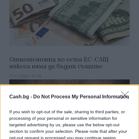
Отношенията по оста ЕС-САЩ
никога няма да бъдат същите
13.11.2020 / 07:43
Cash.bg -
Do Not Process My Personal Information
If you wish to opt-out of the sale, sharing to third parties, or
processing of your personal or sensitive information for
targeted advertising by us, please use the below opt-out
section to confirm your selection. Please note that after your
opt-out request is processed you may continue seeing