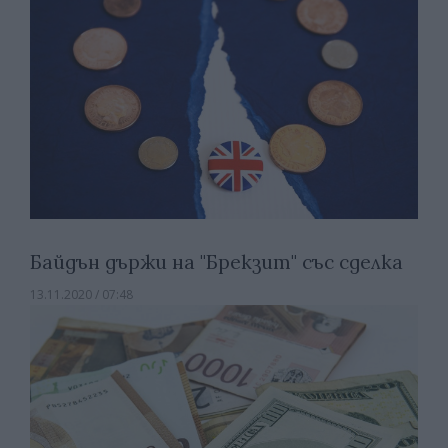
Байдън държи на "Брекзит" със сделка
13.11.2020 / 07:48