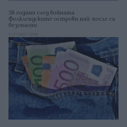
38 години след войната
Фолклендските острови най-после са
безопасни
11.11.2020 / 12:30