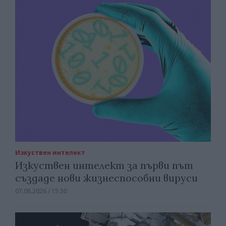
Изкуствен интелект
Изкуствен интелект за първи път
създаде нови жизнеспособни вируси
07.08.2026 / 15:30