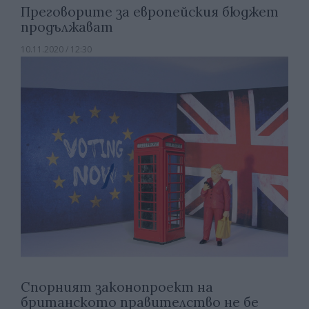
Преговорите за европейския бюджет
продължават
10.11.2020 / 12:30
Спорният законопроект на
британското правителство не бе