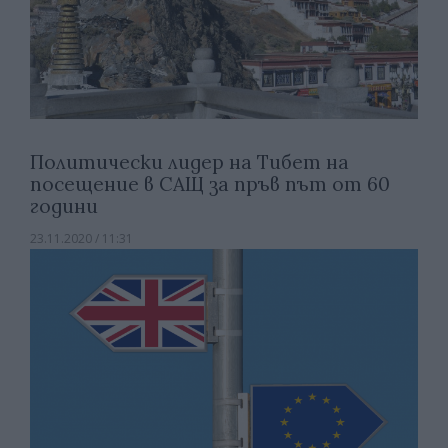
Политически лидер на Тибет на
посещение в САЩ за пръв път от 60
години
23.11.2020 / 11:31