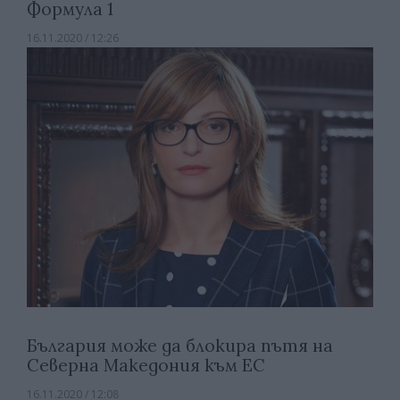
Формула 1
16.11.2020 / 12:26
България може да блокира пътя на
Северна Македония към ЕС
16.11.2020 / 12:08