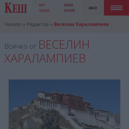
MY
КЕШ
АБО
CASH
КЛУБ
Начало
Редактор
Веселин Харалампиев
ВЕСЕЛИН
Всичко от
ХАРАЛАМПИЕВ