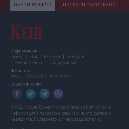
НАУЧИ ПОВЕЧЕ
ИЗПРАТИ ЗАПИТВАНЕ
Информация:
За нас
Екип
Реклама
Контакти
Поверителност
Общи условия
Членство:
Вход
КЕШ клуб
Або
намент
Социални медии
© КЕШ Медия. Всички права запазени. Копиране на
информация е позволено след изричното съгласие
на медията. Ползването с линк е задължително.