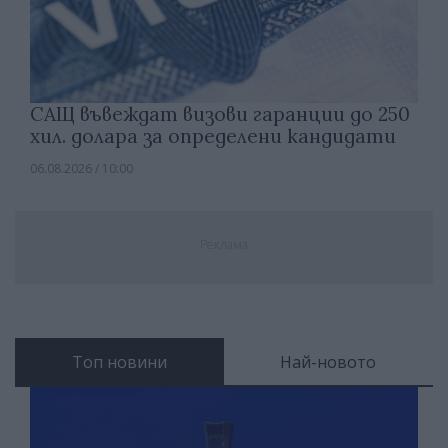
САЩ въвеждат визови гаранции до 250
хил. долара за определени кандидати
06.08.2026 / 10:00
Реклама
Топ новини
Най-новото