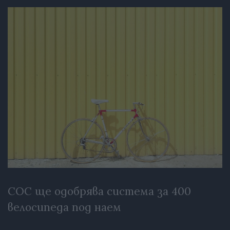
СОС ще одобрява система за 400
велосипеда под наем