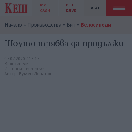
MY
КЕШ
АБО
CASH
КЛУБ
Начало
Производства
Бит
Велосипеди
Шоуто трябва да продължи
07.07.2020 / 13:17
Велосипеди
Източник: euronews
Автор:
Румен Лозанов