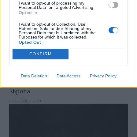
I want to opt-out of processing my
Personal Data for Targeted Advertising.
Opted In
I want to opt-out of Collection, Use,
Retention, Sale, and/or Sharing of my
Personal Data that Is Unrelated with the
Purposes for which it was collected.
Opted Out
CONFIRM
Data Deletion
Data Access
Privacy Policy
Какви са минималните заплати в
Европа
06.08.2026 / 12:00