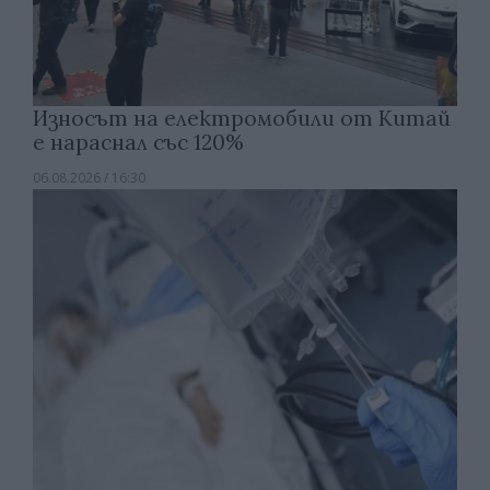
Износът на електромобили от Китай
е нараснал със 120%
06.08.2026 / 16:30