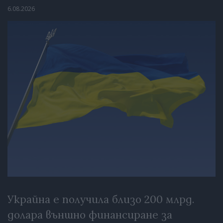
6.08.2026
Украйна е получила близо 200 млрд.
долара външно финансиране за