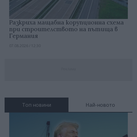
Разкриха мащабна корупционна схема
при строителството на пътища в
Германия
07.08.2026 / 12:30
Реклама
Топ новини
Най-новото