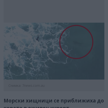
Снимка: 7news.com.au
Морски хищници се приближиха до