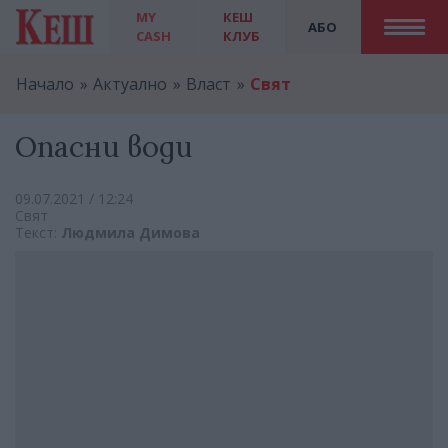
MY
КЕШ
АБО
CASH
КЛУБ
Начало
Актуално
Власт
Свят
Опасни води
09.07.2021 / 12:24
Свят
Текст:
Людмила Димова