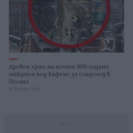
Свят
Древен храм на почти 900 години
откриха под кафене за сладолед в
Полша
07.08.2026 / 16:00
Реклама