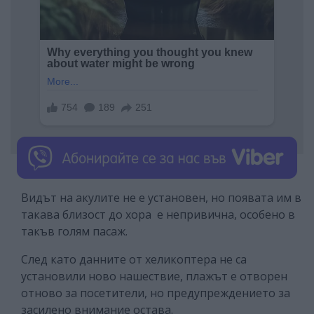
Видът на акулите не е установен, но появата им в
такава близост до хора е непривична, особено в
такъв голям пасаж.
След като данните от хеликоптера не са
установили ново нашествие, плажът е отворен
отново за посетители, но предупреждението за
засилено внимание остава.