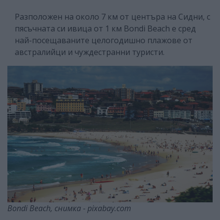
Разположен на около 7 км от центъра на Сидни, с
пясъчната си ивица от 1 км Bondi Beach е сред
най-посещаваните целогодишно плажове от
австралийци и чуждестранни туристи.
Bondi Beach, снимка - pixabay.com