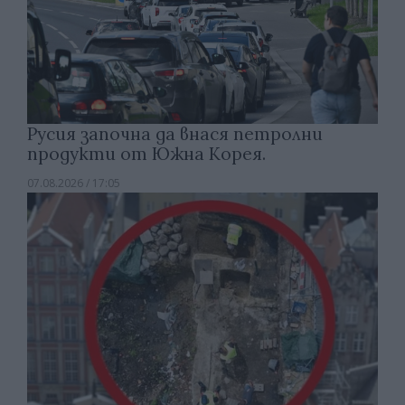
Русия започна да внася петролни
продукти от Южна Корея.
07.08.2026 / 17:05