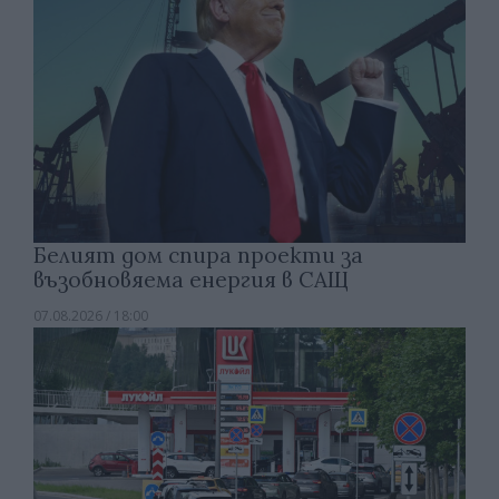
Белият дом спира проекти за
възобновяема енергия в САЩ
07.08.2026 / 18:00