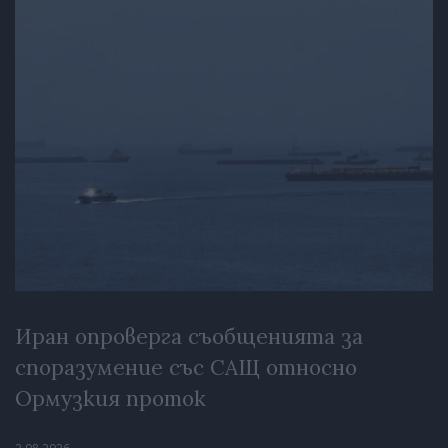
Иран опроверга съобщенията за
споразумение със САЩ относно
Ормузкия проток