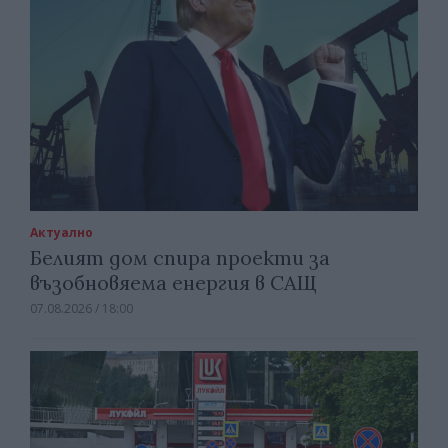
Актуално
Белият дом спира проекти за
възобновяема енергия в САЩ
07.08.2026 / 18:00