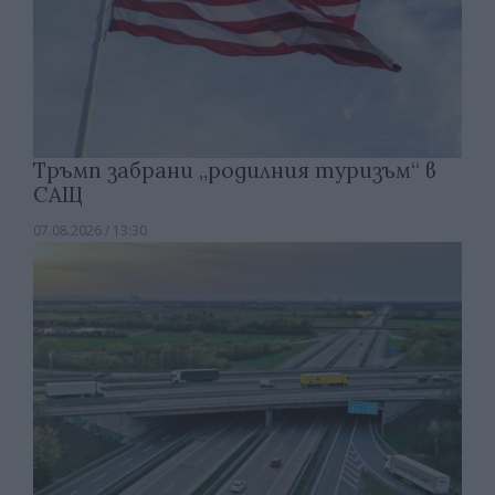
Тръмп забрани „родилния туризъм“ в
САЩ
07.08.2026 / 13:30