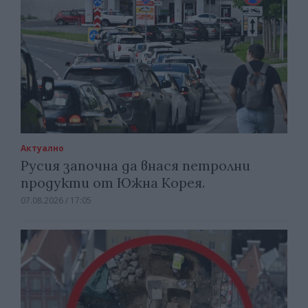
Актуално
Русия започна да внася петролни
продукти от Южна Корея.
07.08.2026 / 17:05