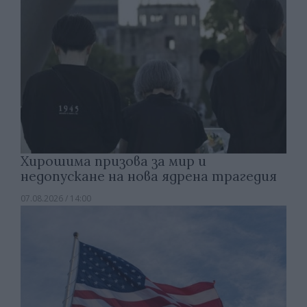
Хирошима призова за мир и
недопускане на нова ядрена трагедия
07.08.2026 / 14:00