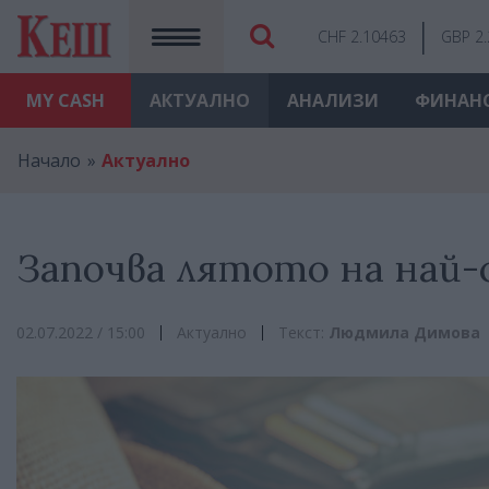
CHF 2.10463
GBP 2
MY
CASH
АКТУАЛНО
АНАЛИЗИ
ФИНАН
Начало
Актуално
Започва лятото на най-
02.07.2022 / 15:00
Актуално
Текст:
Людмила Димова