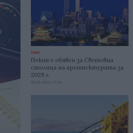
Свят
Пекин е обявен за Световна
столица на архитектурата за
2029 г.
06.08.2026 / 17:30