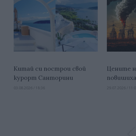
Китай си построи свой
Цените на
курорт Санторини
повишиха
03.08.2026 / 18:36
29.07.2026 / 11: