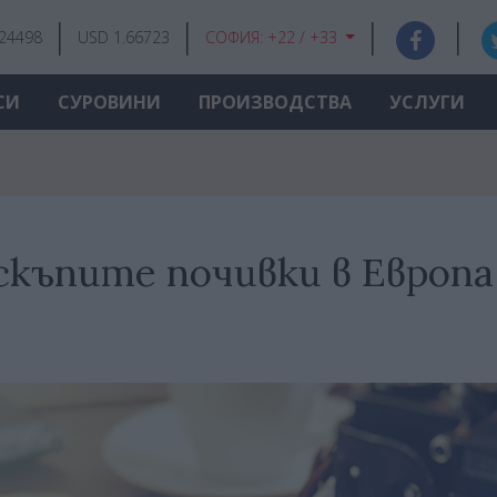
.24498
USD 1.66723
СОФИЯ:
+22 / +33
СИ
СУРОВИНИ
ПРОИЗВОДСТВА
УСЛУГИ
скъпите почивки в Европа