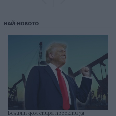
НАЙ-НОВОТО
Белият дом спира проекти за