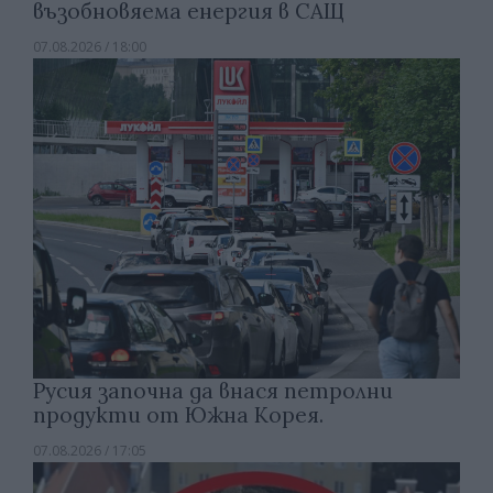
възобновяема енергия в САЩ
07.08.2026 / 18:00
Русия започна да внася петролни
продукти от Южна Корея.
07.08.2026 / 17:05