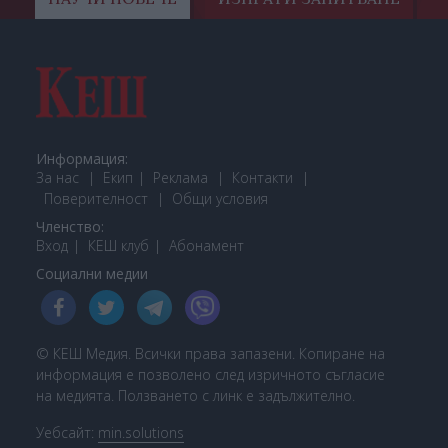
Информация:
За нас
Екип
Реклама
Контакти
Поверителност
Общи условия
Членство:
Вход
КЕШ клуб
Або
намент
Социални медии
© КЕШ Медия. Всички права запазени. Копиране на
информация е позволено след изричното съгласие
на медията. Ползването с линк е задължително.
Уебсайт:
min.solutions