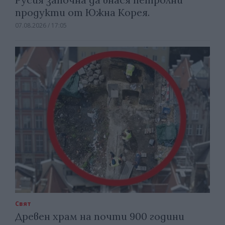
продукти от Южна Корея.
07.08.2026 / 17:05
Свят
Древен храм на почти 900 години