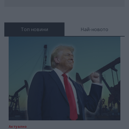
Топ новини
Най-новото
Актуално