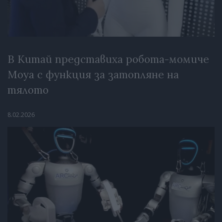
В Китай представиха робота-момиче
Moya с функция за затопляне на
тялото
8.02.2026