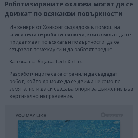
Роботизираните охлюви могат да се
движат по всякакви повърхности
Инженери от Хонконг създадоха в помощ на
спасителите
роботи-охлюви
, които могат да се
придвижват по всякакви повърхности, да се
свързват помежду си и да работят заедно.
За това съобщава Tech Xplore.
Разработчиците са се стремили да създадат
робот, който да може да се движи не само по
земята, но и да си създава опори за движение във
вертикално направление.