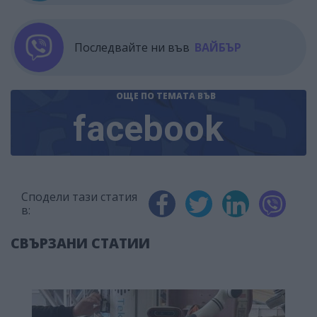
Последвайте ни във
ВАЙБЪР
ОЩЕ ПО ТЕМАТА
ВЪВ
facebook
Сподели тази статия
в:
СВЪРЗАНИ СТАТИИ