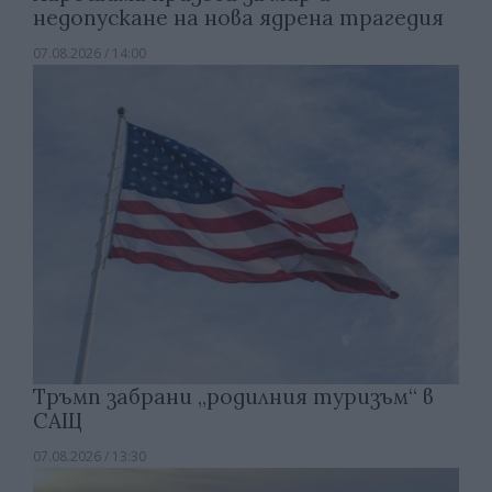
недопускане на нова ядрена трагедия
07.08.2026 / 14:00
Тръмп забрани „родилния туризъм“ в
САЩ
07.08.2026 / 13:30