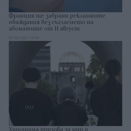
Франция ще забрани рекламните
обаждания без съгласието на
абонатите от 11 август
07.08.2026 / 14:30
Хирошима призова за мир и